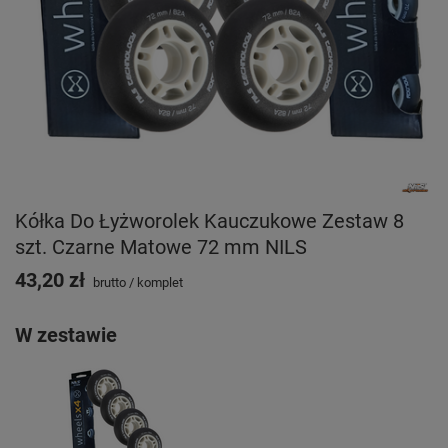
Kółka Do Łyżworolek Kauczukowe Zestaw 8
szt. Czarne Matowe 72 mm NILS
43,20 zł
brutto
/
komplet
W zestawie