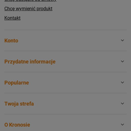
Chcę wymienić produkt
Kontakt
Konto
Przydatne informacje
Popularne
Twoja strefa
O Kronosie