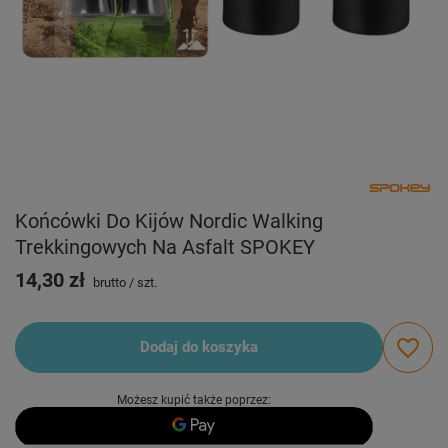
Końcówki Do Kijów Nordic Walking
Trekkingowych Na Asfalt SPOKEY
14,30 zł
brutto
/
szt.
Dodaj do koszyka
Możesz kupić także poprzez: