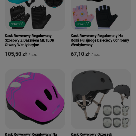
NOWOŚĆ
NOWOŚĆ
Kask Rowerowy Regulowany
Kask Rowerowy Regulowany Na
Szosowy Z Daszkiem METEOR
Rolki Hulajnogę Dziecięcy Ochronny
Otwory Wentylacyjne
Wentylowany
105,50 zł
67,10 zł
/
szt.
/
szt.
Kask Rowerowy Regulowany Na
Kask Rowerowy Orzeszek