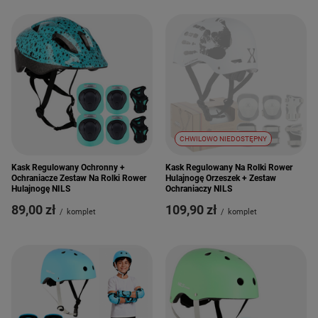
CHWILOWO NIEDOSTĘPNY
Kask Regulowany Ochronny +
Kask Regulowany Na Rolki Rower
Ochraniacze Zestaw Na Rolki Rower
Hulajnogę Orzeszek + Zestaw
Hulajnogę NILS
Ochraniaczy NILS
89,00 zł
109,90 zł
/
komplet
/
komplet