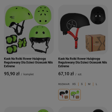
Kask Na Rolki Rower Hulajnogę
Kask Na Rolki Rower Hulajnogę
Regulowany Dla Dzieci Orzeszek Nils
Regulowany Dla Dzieci Orzeszek Nils
Extreme
Extreme
95,90 zł
67,10 zł
/
komplet
/
szt.
XS
S
M
L
ROZMIAR: