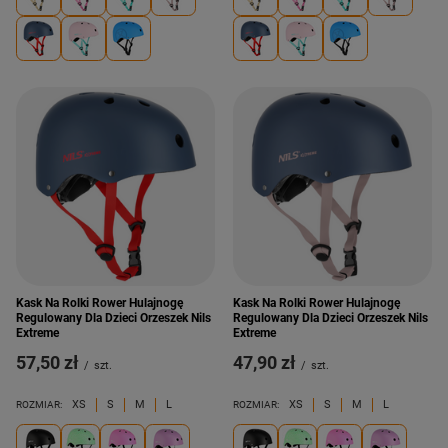
Kask Na Rolki Rower Hulajnogę
Kask Na Rolki Rower Hulajnogę
Regulowany Dla Dzieci Orzeszek Nils
Regulowany Dla Dzieci Orzeszek Nils
Extreme
Extreme
57,50 zł
47,90 zł
/
szt.
/
szt.
XS
S
M
L
XS
S
M
L
ROZMIAR:
ROZMIAR: