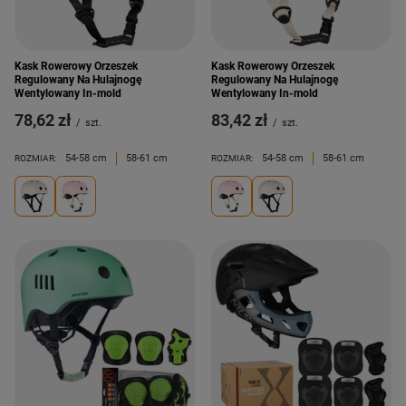
Kask Rowerowy Orzeszek
Kask Rowerowy Orzeszek
Regulowany Na Hulajnogę
Regulowany Na Hulajnogę
Wentylowany In-mold
Wentylowany In-mold
78,62 zł
83,42 zł
/
szt.
/
szt.
54-58 cm
58-61 cm
54-58 cm
58-61 cm
ROZMIAR:
ROZMIAR: