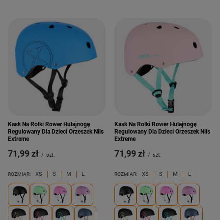
Kask Na Rolki Rower Hulajnogę
Kask Na Rolki Rower Hulajnogę
Regulowany Dla Dzieci Orzeszek Nils
Regulowany Dla Dzieci Orzeszek Nils
Extreme
Extreme
71,99 zł
71,99 zł
/
szt.
/
szt.
XS
S
M
L
XS
S
M
L
ROZMIAR:
ROZMIAR: