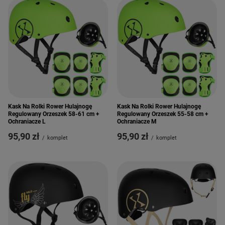
Kask Na Rolki Rower Hulajnogę
Kask Na Rolki Rower Hulajnogę
Regulowany Orzeszek 58-61 cm +
Regulowany Orzeszek 55-58 cm +
Ochraniacze L
Ochraniacze M
95,90 zł
95,90 zł
/
komplet
/
komplet