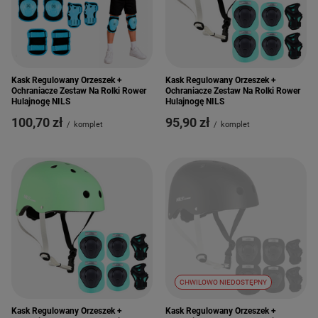
Kask Regulowany Orzeszek +
Kask Regulowany Orzeszek +
Ochraniacze Zestaw Na Rolki Rower
Ochraniacze Zestaw Na Rolki Rower
Hulajnogę NILS
Hulajnogę NILS
100,70 zł
95,90 zł
/
komplet
/
komplet
CHWILOWO NIEDOSTĘPNY
Kask Regulowany Orzeszek +
Kask Regulowany Orzeszek +