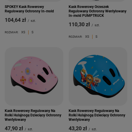
SPOKEY Kask Rowerowy
Kask Rowerowy Orzeszek
Regulowany Ochronny In-mold
Regulowany Ochronny Wentylowany
In-mold PUMPTRUCK
104,64 zł
/
szt.
110,30 zł
/
szt.
XS
S
ROZMIAR:
XS
S
ROZMIAR:
Kask Rowerowy Regulowany Na
Kask Rowerowy Regulowany Na
Rolki Hulajnogę Dziecięcy Ochronny
Rolki Hulajnogę Dziecięcy Ochronny
Wentylowany
Wentylowany
47,90 zł
43,20 zł
/
szt.
/
szt.