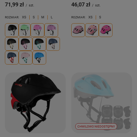
71,99 zł
46,07 zł
/
szt.
/
szt.
XS
S
M
L
XS
S
ROZMIAR:
ROZMIAR:
CHWILOWO NIEDOSTĘPNY