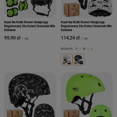
Kask Na Rolki Rower Hulajnogę
Kask Na Rolki Rower Hulajnogę
Regulowany Dla Dzieci Orzeszek Nils
Regulowany Dla Dzieci Orzeszek Nils
Extreme
Extreme
95,90 zł
114,24 zł
/
szt.
/
szt.
S
M
L
ROZMIAR: