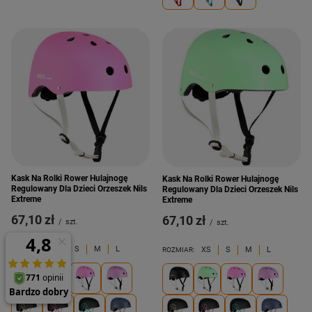
Kask Na Rolki Rower Hulajnogę
Kask Na Rolki Rower Hulajnogę
Regulowany Dla Dzieci Orzeszek Nils
Regulowany Dla Dzieci Orzeszek Nils
Extreme
Extreme
67,10 zł
67,10 zł
/
szt.
/
szt.
XS
S
M
L
XS
S
M
L
ROZMIAR:
ROZMIAR: