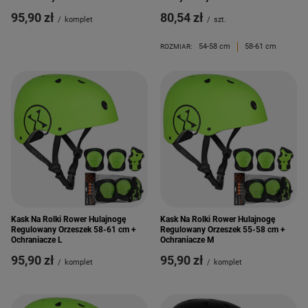
95,90 zł
80,54 zł
/
komplet
/
szt.
54-58 cm
58-61 cm
ROZMIAR:
Kask Na Rolki Rower Hulajnogę
Kask Na Rolki Rower Hulajnogę
Regulowany Orzeszek 58-61 cm +
Regulowany Orzeszek 55-58 cm +
Ochraniacze L
Ochraniacze M
95,90 zł
95,90 zł
/
komplet
/
komplet