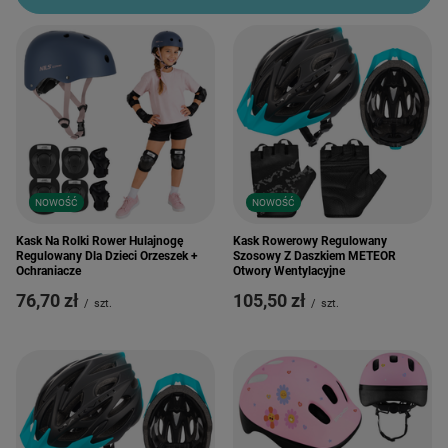
NOWOŚĆ
NOWOŚĆ
Kask Na Rolki Rower Hulajnogę
Kask Rowerowy Regulowany
Regulowany Dla Dzieci Orzeszek +
Szosowy Z Daszkiem METEOR
Ochraniacze
Otwory Wentylacyjne
76,70 zł
105,50 zł
/
szt.
/
szt.