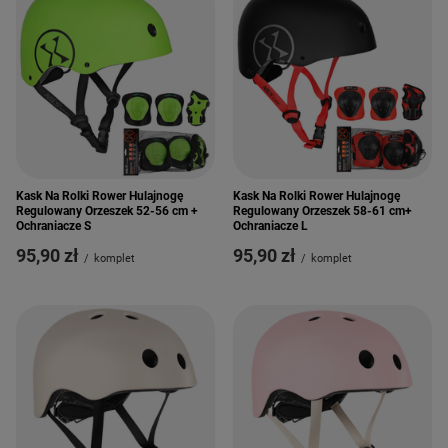
Kask Na Rolki Rower Hulajnogę
Kask Na Rolki Rower Hulajnogę
Regulowany Orzeszek 52-56 cm +
Regulowany Orzeszek 58-61 cm+
Ochraniacze S
Ochraniacze L
95,90 zł
95,90 zł
/
komplet
/
komplet