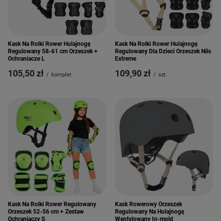
Kask Na Rolki Rower Hulajnogę
Kask Na Rolki Rower Hulajnogę
Regulowany 58-61 cm Orzeszek +
Regulowany Dla Dzieci Orzeszek Nils
Ochraniacze L
Extreme
105,50 zł
109,90 zł
/
komplet
/
szt.
Kask Na Rolki Rower Regulowany
Kask Rowerowy Orzeszek
Orzeszek 52-56 cm + Zestaw
Regulowany Na Hulajnogę
Ochraniaczy S
Wentylowany In-mold