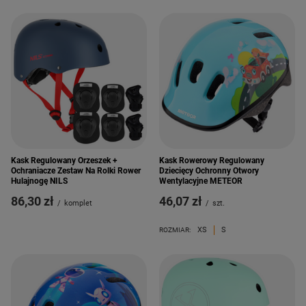
Kask Regulowany Orzeszek +
Kask Rowerowy Regulowany
Ochraniacze Zestaw Na Rolki Rower
Dziecięcy Ochronny Otwory
Hulajnogę NILS
Wentylacyjne METEOR
86,30 zł
46,07 zł
/
komplet
/
szt.
XS
S
ROZMIAR: