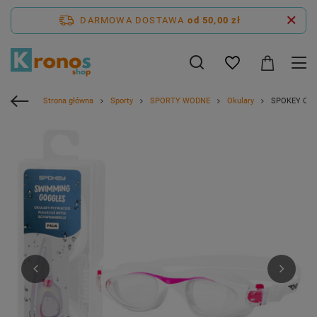
DARMOWA DOSTAWA
od 50,00 zł
Strona główna
Sporty
SPORTY WODNE
Okulary
SPOKEY Okul