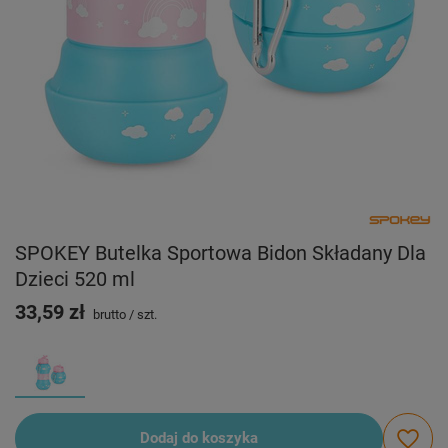
SPOKEY Butelka Sportowa Bidon Składany Dla
Dzieci 520 ml
33,59 zł
brutto
/
szt.
Dodaj do koszyka