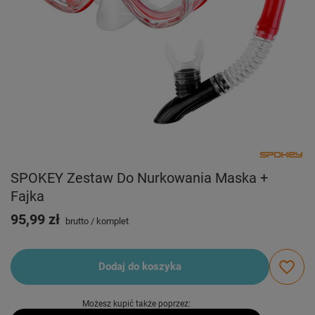
SPOKEY Zestaw Do Nurkowania Maska +
Fajka
95,99 zł
brutto
/
komplet
Dodaj do koszyka
Możesz kupić także poprzez: