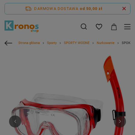
DARMOWA DOSTAWA
od 50,00 zł
Strona główna
Sporty
SPORTY WODNE
Nurkowanie
SPOKEY 