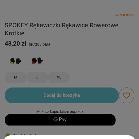
SPOKEY Rękawiczki Rękawice Rowerowe
Krótkie
43,20 zł
brutto
/
para
M
L
XL
Dodaj do koszyka
Możesz kupić także poprzez:
Produkt dostępny