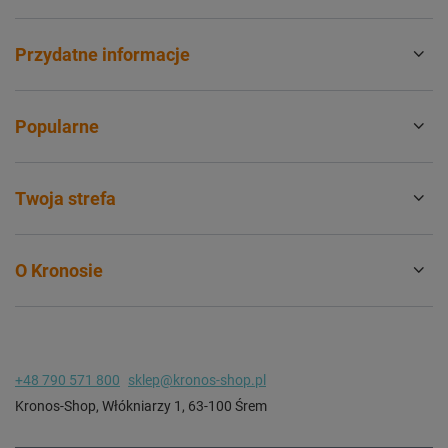
Przydatne informacje
Popularne
Twoja strefa
O Kronosie
+48 790 571 800
sklep@kronos-shop.pl
Kronos-Shop
,
Włókniarzy 1
,
63-100
Śrem