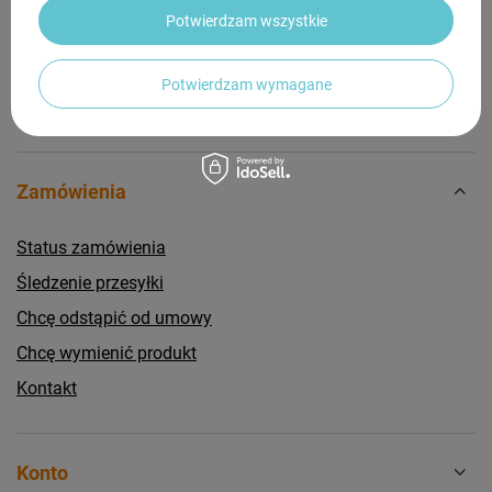
dla innych.
Potwierdzam wszystkie
Potwierdzam wymagane
Zamówienia
Status zamówienia
Śledzenie przesyłki
Chcę odstąpić od umowy
Chcę wymienić produkt
Kontakt
Konto