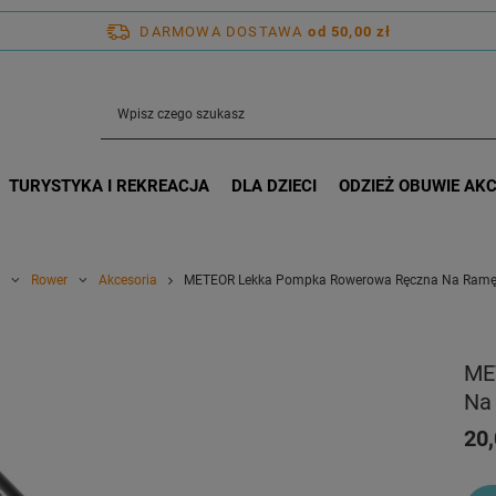
DARMOWA DOSTAWA
od 50,00 zł
TURYSTYKA I REKREACJA
DLA DZIECI
ODZIEŻ OBUWIE AK
Rower
Akcesoria
METEOR Lekka Pompka Rowerowa Ręczna Na Ram
ME
Na
20,