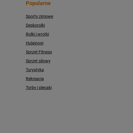
Popularne
Sporty zimowe
Deskorolki
Rolki i wrotki
Hulajnogi
Sprzęt Fitness
Sprzęt siłowy
Turystyka
Rekreacja
Torby i plecaki