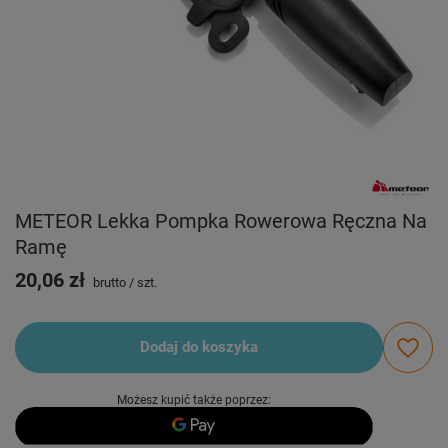
METEOR Lekka Pompka Rowerowa Ręczna Na
Ramę
20,06 zł
brutto
/
szt.
Dodaj do koszyka
Możesz kupić także poprzez: