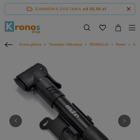
DARMOWA DOSTAWA
od 50,00 zł
Strona główna
Turystyka i Rekreacja
REKREACJA
Rower
Akc