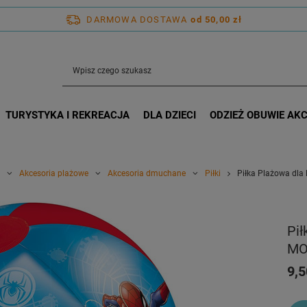
DARMOWA DOSTAWA
od 50,00 zł
TURYSTYKA I REKREACJA
DLA DZIECI
ODZIEŻ OBUWIE AK
Akcesoria plażowe
Akcesoria dmuchane
Piłki
Piłka Plażowa dl
Pił
MO
9,5