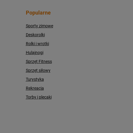
Popularne
Sporty zimowe
Deskorolki
Rolki i wrotki
Hulajnogi
Sprzęt Fitness
Sprzęt siłowy
Turystyka
Rekreacja
Torby i plecaki