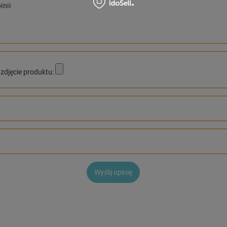
inii
zdjęcie produktu:
Wyślij opinię