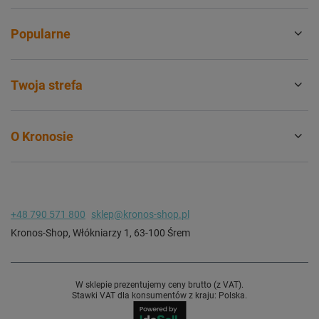
Popularne
Twoja strefa
O Kronosie
+48 790 571 800
sklep@kronos-shop.pl
Kronos-Shop
,
Włókniarzy 1
,
63-100
Śrem
W sklepie prezentujemy ceny brutto (z VAT).
Stawki VAT dla konsumentów z kraju:
Polska
.