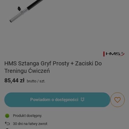
HMS Sztanga Gryf Prosty + Zaciski Do
Treningu Ćwiczeń
85,44 zł
brutto
/
szt.
Powiadom o dostępności
Produkt dostępny
30
dni na łatwy zwrot