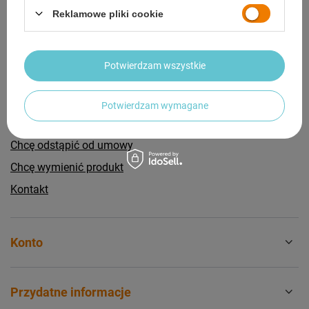
Reklamowe pliki cookie
Zamówienia
Potwierdzam wszystkie
Status zamówienia
Potwierdzam wymagane
Śledzenie przesyłki
Chcę odstąpić od umowy
Chcę wymienić produkt
Kontakt
Konto
Przydatne informacje