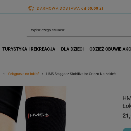
DARMOWA DOSTAWA
od 50,00 zł
TURYSTYKA I REKREACJA
DLA DZIECI
ODZIEŻ OBUWIE AK
Ściągacze na łokieć
HMS Ściągacz Stabilizator Orteza Na Łokieć
HMS
Ło
21,