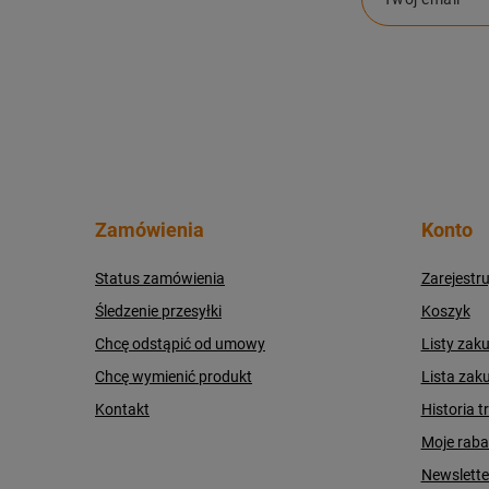
Zamówienia
Konto
Status zamówienia
Zarejestru
Śledzenie przesyłki
Koszyk
Chcę odstąpić od umowy
Listy zak
Chcę wymienić produkt
Lista zak
Kontakt
Historia t
Moje raba
Newslette