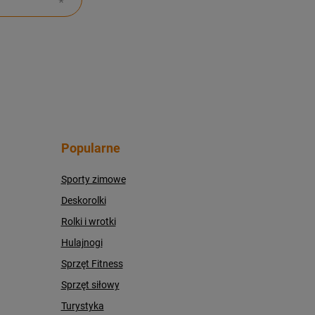
Popularne
Sporty zimowe
Deskorolki
Rolki i wrotki
Hulajnogi
Sprzęt Fitness
Sprzęt siłowy
Turystyka