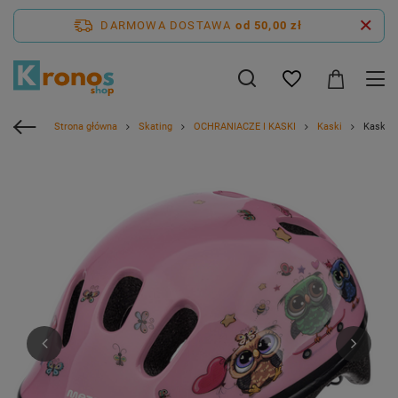
DARMOWA DOSTAWA
od 50,00 zł
Strona główna
Skating
OCHRANIACZE I KASKI
Kaski
Kask R