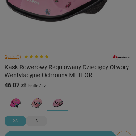
Opinie (1)
Kask Rowerowy Regulowany Dziecięcy Otwory
Wentylacyjne Ochronny METEOR
46,07 zł
brutto
/
szt.
XS
S