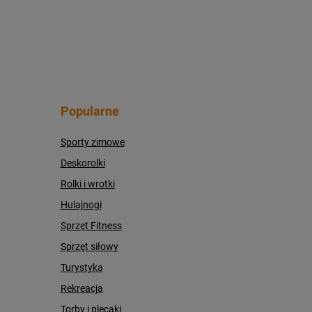
Popularne
Sporty zimowe
Deskorolki
Rolki i wrotki
Hulajnogi
Sprzęt Fitness
Sprzęt siłowy
Turystyka
Rekreacja
Torby i plecaki