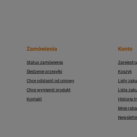
Zamówienia
Konto
Status zamówienia
Zarejestru
Śledzenie przesyłki
Koszyk
Chcę odstąpić od umowy
Listy zak
Chcę wymienić produkt
Lista zak
Kontakt
Historia t
Moje raba
Newslette