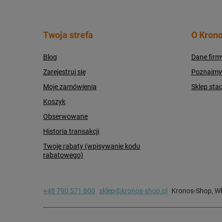
Twoja strefa
O Krono
Blog
Dane firm
Zarejestruj się
Poznajmy s
Moje zamówienia
Sklep sta
Koszyk
Obserwowane
Historia transakcji
Twoje rabaty (wpisywanie kodu
rabatowego)
+48 790 571 800
sklep@kronos-shop.pl
Kronos-Shop
,
Wł