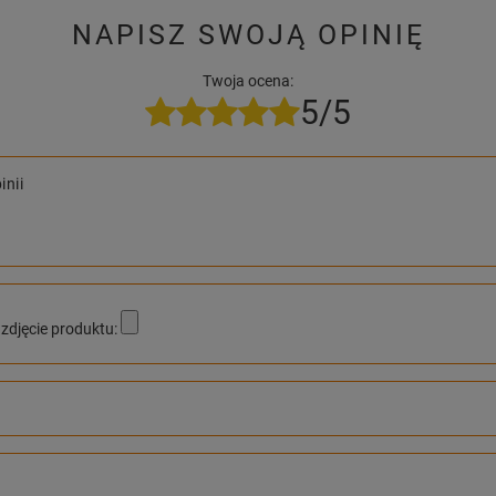
NAPISZ SWOJĄ OPINIĘ
Twoja ocena:
5/5
inii
zdjęcie produktu: