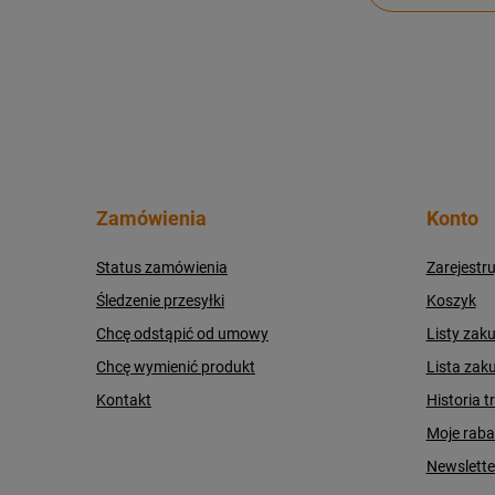
Zamówienia
Konto
Status zamówienia
Zarejestru
Śledzenie przesyłki
Koszyk
Chcę odstąpić od umowy
Listy zak
Chcę wymienić produkt
Lista zak
Kontakt
Historia t
Moje raba
Newslette