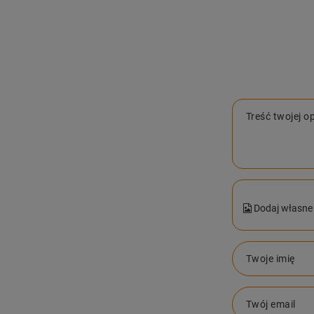
Treść twojej op
Dodaj własne 
Twoje imię
Twój email