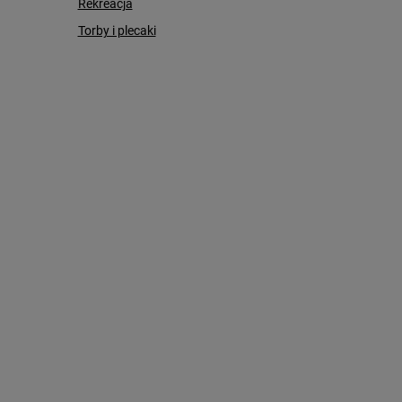
Rekreacja
Torby i plecaki