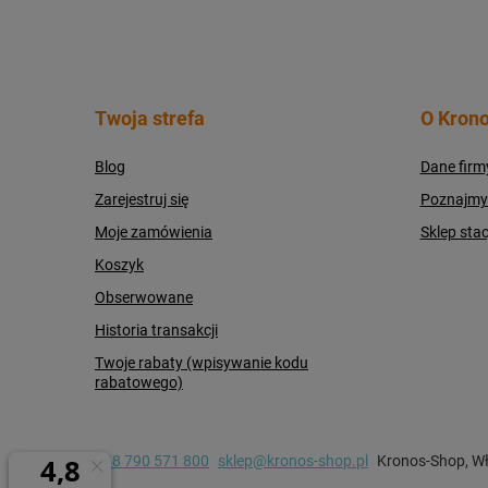
Twoja strefa
O Krono
Blog
Dane firm
Zarejestruj się
Poznajmy s
Moje zamówienia
Sklep sta
Koszyk
Obserwowane
Historia transakcji
Twoje rabaty (wpisywanie kodu
rabatowego)
+48 790 571 800
sklep@kronos-shop.pl
Kronos-Shop
,
Wł