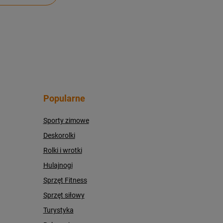
Popularne
Sporty zimowe
Deskorolki
Rolki i wrotki
Hulajnogi
Sprzęt Fitness
Sprzęt siłowy
Turystyka