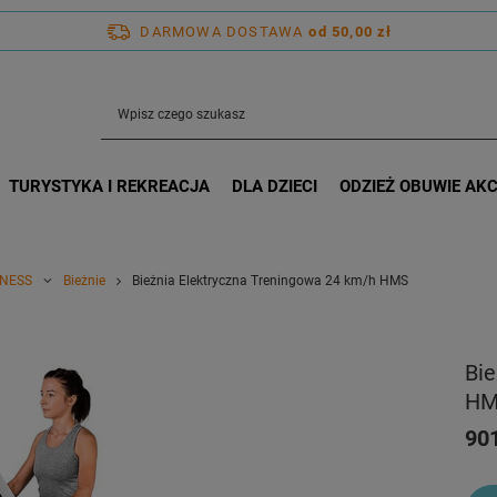
DARMOWA DOSTAWA
od 50,00 zł
TURYSTYKA I REKREACJA
DLA DZIECI
ODZIEŻ OBUWIE AK
TNESS
Bieżnie
Bieżnia Elektryczna Treningowa 24 km/h HMS
Bie
HM
901