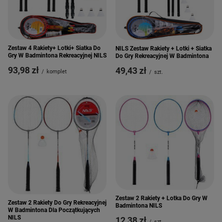
Zestaw 4 Rakiety+ Lotki+ Siatka Do
NILS Zestaw Rakiety + Lotki + Siatka
Gry W Badmintona Rekreacyjnej NILS
Do Gry Rekreacyjnej W Badmintona
93,98 zł
49,43 zł
/
komplet
/
szt.
Zestaw 2 Rakiety + Lotka Do Gry W
Zestaw 2 Rakiety Do Gry Rekreacyjnej
Badmintona NILS
W Badmintona Dla Początkujących
NILS
12,38 zł
/
szt.