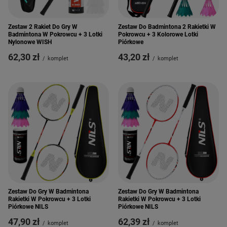
Zestaw 2 Rakiet Do Gry W
Zestaw Do Badmintona 2 Rakietki W
Badmintona W Pokrowcu + 3 Lotki
Pokrowcu + 3 Kolorowe Lotki
Nylonowe WISH
Piórkowe
62,30 zł
43,20 zł
/
komplet
/
komplet
Zestaw Do Gry W Badmintona
Zestaw Do Gry W Badmintona
Rakietki W Pokrowcu + 3 Lotki
Rakietki W Pokrowcu + 3 Lotki
Piórkowe NILS
Piórkowe NILS
47,90 zł
62,39 zł
/
komplet
/
komplet