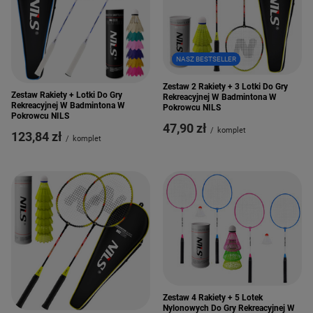
NASZ BESTSELLER
Zestaw 2 Rakiety + 3 Lotki Do Gry
Zestaw Rakiety + Lotki Do Gry
Rekreacyjnej W Badmintona W
Rekreacyjnej W Badmintona W
Pokrowcu NILS
Pokrowcu NILS
47,90 zł
/
komplet
123,84 zł
/
komplet
Zestaw 4 Rakiety + 5 Lotek
Nylonowych Do Gry Rekreacyjnej W