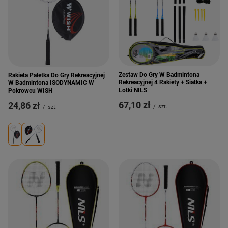
Zestaw Do Gry W Badmintona
Rakieta Paletka Do Gry Rekreacyjnej
Rekreacyjnej 4 Rakiety + Siatka +
W Badmintona ISODYNAMIC W
Lotki NILS
Pokrowcu WISH
67,10 zł
24,86 zł
/
szt.
/
szt.