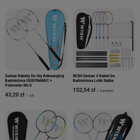
Zestaw Rakiety Do Gry Rekreacyjnej
WISH Zestaw 4 Rakiet Do
Badmintona ISODYNAMIC +
Badmintona Lotki Siatka
Pokrowiec NILS
152,54 zł
/
komplet
43,20 zł
/
szt.