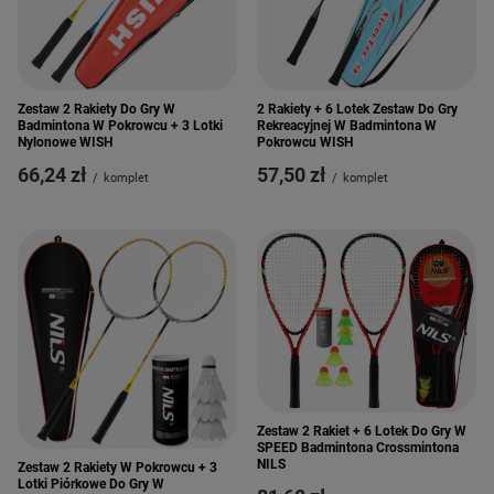
Zestaw 2 Rakiety Do Gry W
2 Rakiety + 6 Lotek Zestaw Do Gry
Badmintona W Pokrowcu + 3 Lotki
Rekreacyjnej W Badmintona W
Nylonowe WISH
Pokrowcu WISH
66,24 zł
57,50 zł
/
komplet
/
komplet
Zestaw 2 Rakiet + 6 Lotek Do Gry W
SPEED Badmintona Crossmintona
NILS
Zestaw 2 Rakiety W Pokrowcu + 3
Lotki Piórkowe Do Gry W