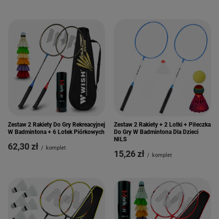
Zestaw 2 Rakiety Do Gry Rekreacyjnej
Zestaw 2 Rakiety + 2 Lotki + Piłeczka
W Badmintona + 6 Lotek Piórkowych
Do Gry W Badmintona Dla Dzieci
NILS
62,30 zł
/
komplet
15,26 zł
/
komplet