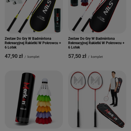
Zestaw Do Gry W Badmintona
Zestaw Do Gry W Badmintona
Rekreacyjnej Rakietki W Pokrowcu +
Rekreacyjnej Rakietki W Pokrowcu +
6 Lotek
6 Lotek
47,90 zł
57,50 zł
/
komplet
/
komplet