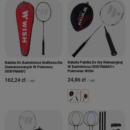
Rakieta Paletka Do Gry Rekreacyjnej
Rakieta Do Badmintona Grafitowa Dla
W Badmintona ISODYNAMIC+
Zaawansowanych W Pokrowcu
Pokrowiec WISH
ISODYNAMIC
24,86 zł
162,24 zł
/
szt.
/
szt.