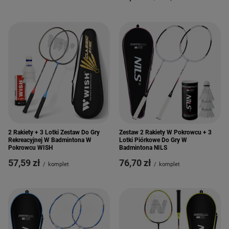
2 Rakiety + 3 Lotki Zestaw Do Gry
Zestaw 2 Rakiety W Pokrowcu + 3
Rekreacyjnej W Badmintona W
Lotki Piórkowe Do Gry W
Pokrowcu WISH
Badmintona NILS
57,59 zł
76,70 zł
/
komplet
/
komplet