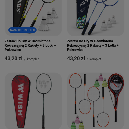
NASZ BESTSELLER
Zestaw Do Gry W Badmintona
Zestaw Do Gry W Badmintona
Rekreacyjnej 2 Rakiety + 3 Lotki +
Rekreacyjnej 2 Rakiety + 3 Lotki +
Pokrowiec
Pokrowiec
43,20 zł
43,20 zł
/
komplet
/
komplet