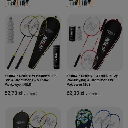
Zestaw 2 Rakietki W Pokrowcu Do
Zestaw 2 Rakiety + 3 Lotki Do Gry
Gry W Badmintona + 6 Lotek
Rekreacyjnej W Badmintona W
Piórkowych NILS
Pokrowcu NILS
52,70 zł
62,39 zł
/
komplet
/
komplet