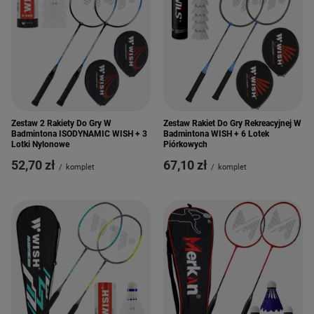
Zestaw 2 Rakiety Do Gry W
Zestaw Rakiet Do Gry Rekreacyjnej W
Badmintona ISODYNAMIC WISH + 3
Badmintona WISH + 6 Lotek
Lotki Nylonowe
Piórkowych
52,70 zł
67,10 zł
/
komplet
/
komplet