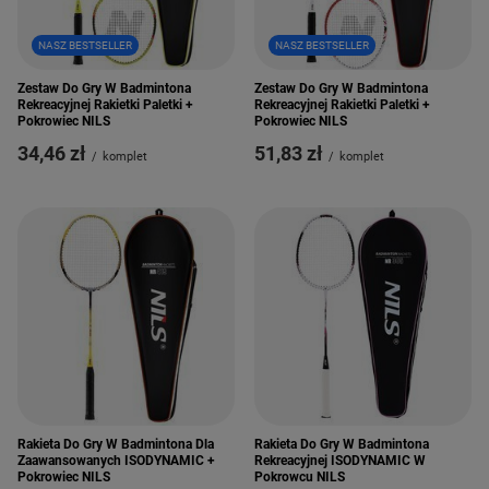
NASZ BESTSELLER
NASZ BESTSELLER
Zestaw Do Gry W Badmintona
Zestaw Do Gry W Badmintona
Rekreacyjnej Rakietki Paletki +
Rekreacyjnej Rakietki Paletki +
Pokrowiec NILS
Pokrowiec NILS
34,46 zł
51,83 zł
/
komplet
/
komplet
Rakieta Do Gry W Badmintona
Rakieta Do Gry W Badmintona Dla
Rekreacyjnej ISODYNAMIC W
Zaawansowanych ISODYNAMIC +
Pokrowcu NILS
Pokrowiec NILS