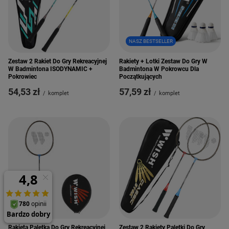
NASZ BESTSELLER
Zestaw 2 Rakiet Do Gry Rekreacyjnej
Rakiety + Lotki Zestaw Do Gry W
W Badmintona ISODYNAMIC +
Badmintona W Pokrowcu Dla
Pokrowiec
Początkujących
54,53 zł
57,59 zł
/
komplet
/
komplet
Rakieta Paletka Do Gry Rekreacyjnej
Zestaw 2 Rakiety Paletki Do Gry