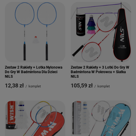
Zestaw 2 Rakiety + Lotka Nylonowa
Zestaw 2 Rakiety + 3 Lotki Do Gry W
Do Gry W Badmintona Dla Dzieci
Badmintona W Pokrowcu + Siatka
NILS
NILS
12,38 zł
105,59 zł
/
komplet
/
komplet