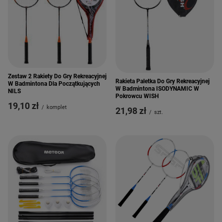
Zestaw 2 Rakiety Do Gry Rekreacyjnej
Rakieta Paletka Do Gry Rekreacyjnej
W Badmintona Dla Początkujących
W Badmintona ISODYNAMIC W
NILS
Pokrowcu WISH
19,10 zł
/
komplet
21,98 zł
/
szt.