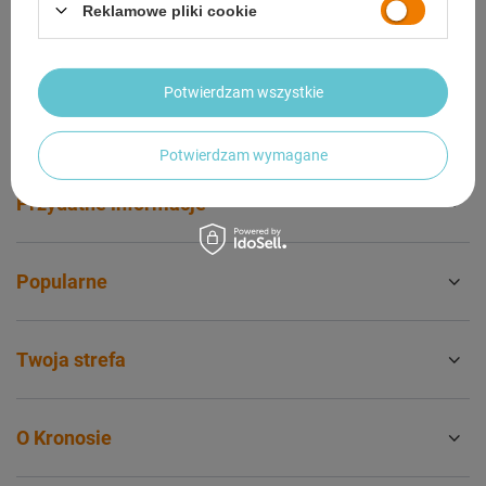
Chcę wymienić produkt
Reklamowe pliki cookie
Kontakt
Potwierdzam wszystkie
Konto
Potwierdzam wymagane
Przydatne informacje
Popularne
Twoja strefa
O Kronosie