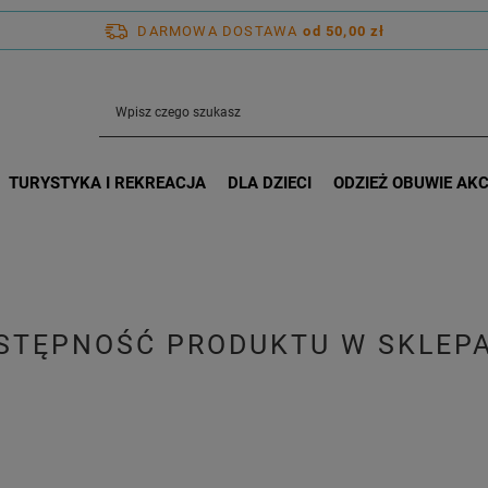
DARMOWA DOSTAWA
od 50,00 zł
TURYSTYKA I REKREACJA
DLA DZIECI
ODZIEŻ OBUWIE AK
STĘPNOŚĆ PRODUKTU W SKLEP