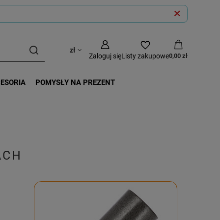
zł
Zaloguj się
Listy zakupowe
0,00 zł
CESORIA
POMYSŁY NA PREZENT
ACH