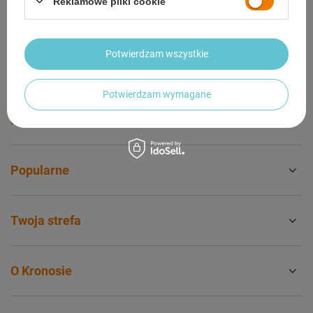
Reklamowe pliki cookie
Kontakt
Potwierdzam wszystkie
Konto
Potwierdzam wymagane
Przydatne informacje
Popularne
Twoja strefa
O Kronosie