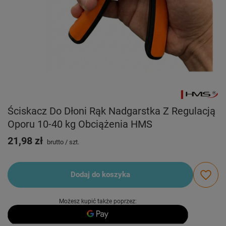
Ściskacz Do Dłoni Rąk Nadgarstka Z Regulacją
Oporu 10-40 kg Obciążenia HMS
21,98 zł
brutto
/
szt.
Dodaj do koszyka
Możesz kupić także poprzez: