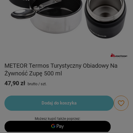
METEOR Termos Turystyczny Obiadowy Na
Żywność Zupę 500 ml
47,90 zł
brutto
/
szt.
Dodaj do koszyka
Możesz kupić także poprzez: