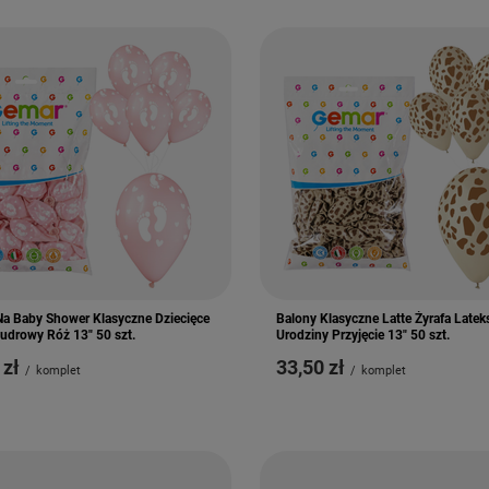
Na Baby Shower Klasyczne Dziecięce
Balony Klasyczne Latte Żyrafa Late
Pudrowy Róż 13" 50 szt.
Urodziny Przyjęcie 13" 50 szt.
 zł
33,50 zł
/
komplet
/
komplet