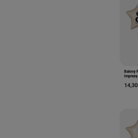
Balony F
Imprezę
14,30