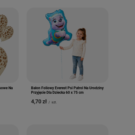
ksowe Na
Balon Foliowy Everest Psi Patrol Na Urodziny
Przyjęcie Dla Dziecka 60 x 75 cm
4,70 zł
/
szt.