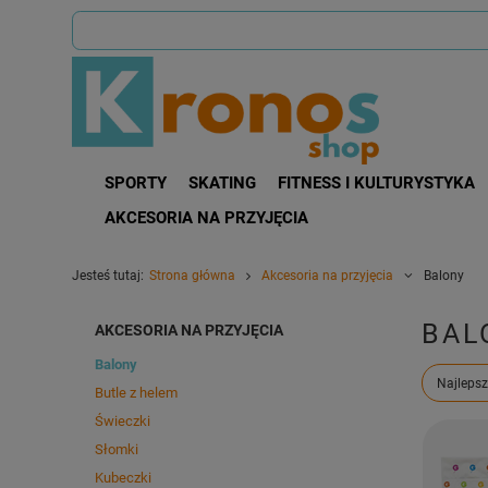
SPORTY
SKATING
FITNESS I KULTURYSTYKA
AKCESORIA NA PRZYJĘCIA
Jesteś tutaj:
Strona główna
Akcesoria na przyjęcia
Balony
BAL
AKCESORIA NA PRZYJĘCIA
Balony
Zmień s
Najlepsz
Butle z helem
Świeczki
Słomki
Kubeczki