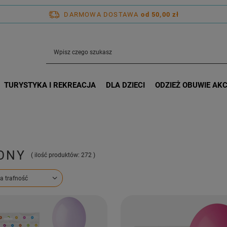
DARMOWA DOSTAWA
od 50,00 zł
TURYSTYKA I REKREACJA
DLA DZIECI
ODZIEŻ OBUWIE AK
ONY
( ilość produktów:
272
)
ortowanie
a trafność