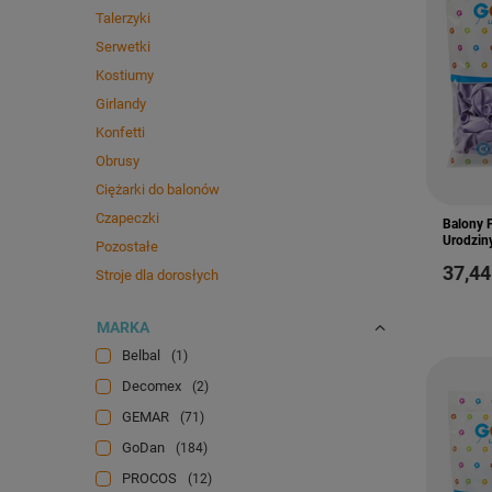
Talerzyki
Serwetki
Kostiumy
Girlandy
Konfetti
Obrusy
Ciężarki do balonów
Czapeczki
Balony 
Urodziny
Pozostałe
37,44
Stroje dla dorosłych
MARKA
Belbal
1
Decomex
2
GEMAR
71
GoDan
184
PROCOS
12