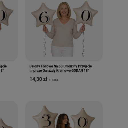
jęcie
Balony Foliowe Na 60 Urodziny Przyjęcie
18"
Imprezę Gwiazdy Kremowe GODAN 18"
14,30 zł
/
para