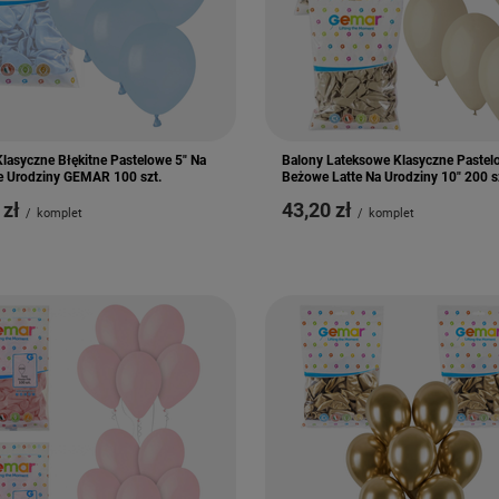
lasyczne Błękitne Pastelowe 5" Na
Balony Lateksowe Klasyczne Pastel
ie Urodziny GEMAR 100 szt.
Beżowe Latte Na Urodziny 10" 200 s
 zł
43,20 zł
/
komplet
/
komplet