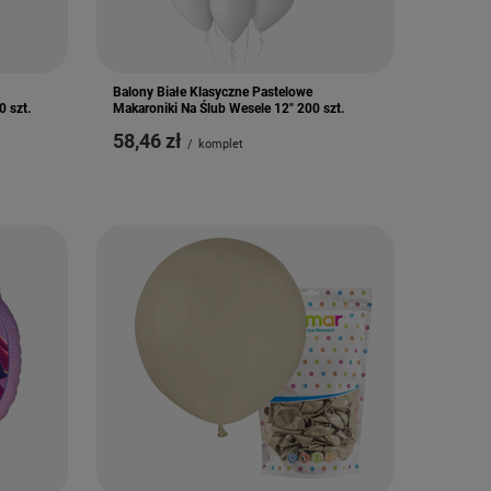
Balony Białe Klasyczne Pastelowe
 szt.
Makaroniki Na Ślub Wesele 12" 200 szt.
58,46 zł
/
komplet