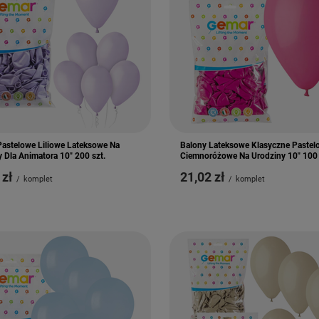
Pastelowe Liliowe Lateksowe Na
Balony Lateksowe Klasyczne Pastel
 Dla Animatora 10" 200 szt.
Ciemnoróżowe Na Urodziny 10" 100 
 zł
21,02 zł
/
komplet
/
komplet