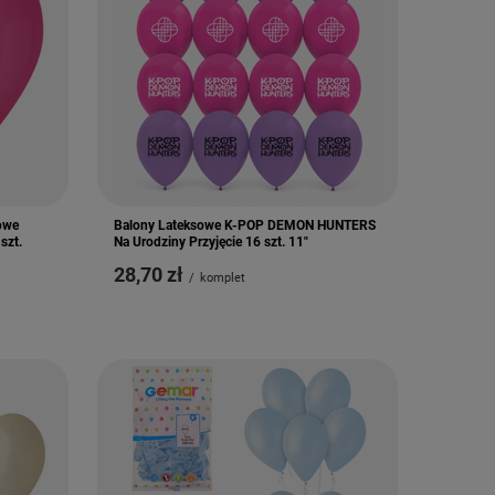
owe
Balony Lateksowe K-POP DEMON HUNTERS
szt.
Na Urodziny Przyjęcie 16 szt. 11"
28,70 zł
/
komplet