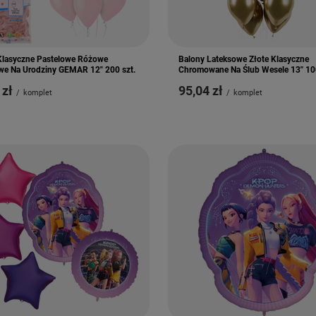
Klasyczne Pastelowe Różowe
Balony Lateksowe Złote Klasyczne
we Na Urodziny GEMAR 12" 200 szt.
Chromowane Na Ślub Wesele 13" 100
 zł
95,04 zł
/
komplet
/
komplet