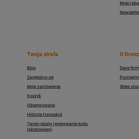
Moje raba
Newslette
Twoja strefa
O Krono
Blog
Dane firm
Zarejestruj się
Poznajmy s
Moje zamówienia
Sklep sta
Koszyk
Obserwowane
Historia transakcji
Twoje rabaty (wpisywanie kodu
rabatowego)