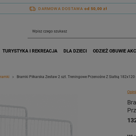
DARMOWA DOSTAWA
od 50,00 zł
TURYSTYKA I REKREACJA
DLA DZIECI
ODZIEŻ OBUWIE AK
ramki
Bramki Piłkarska Zestaw 2 szt. Treningowe Przenośne Z Siatką 182x120
Opini
Bra
Pr
132