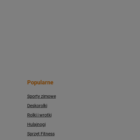
Popularne
Sporty zimowe
Deskorolki
Rolki i wrotki
Hulajnogi
Sprzęt Fitness