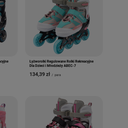
acyjne
Łyżworolki Regulowane Rolki Rekreacyjne
Dla Dzieci i Młodzieży ABEC-7
134,39 zł
/
para