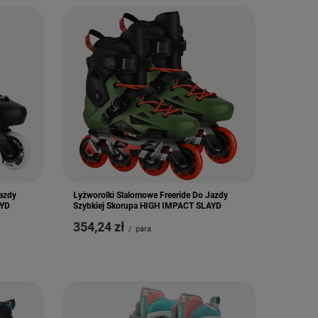
Jazdy
Łyżworolki Slalomowe Freeride Do Jazdy
AYD
Szybkiej Skorupa HIGH IMPACT SLAYD
354,24 zł
/
para