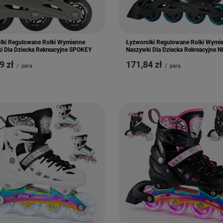
lki Regulowane Rolki Wymienne
Łyżworolki Regulowane Rolki Wymi
i Dla Dziecka Rekreacyjne SPOKEY
Naszywki Dla Dziecka Rekreacyjne N
9 zł
171,84 zł
/
para
/
para