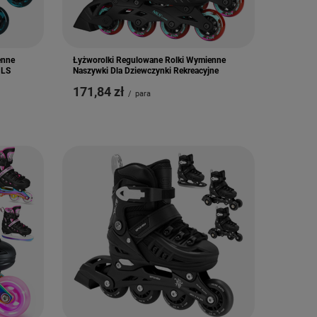
enne
Łyżworolki Regulowane Rolki Wymienne
ILS
Naszywki Dla Dziewczynki Rekreacyjne
171,84 zł
/
para