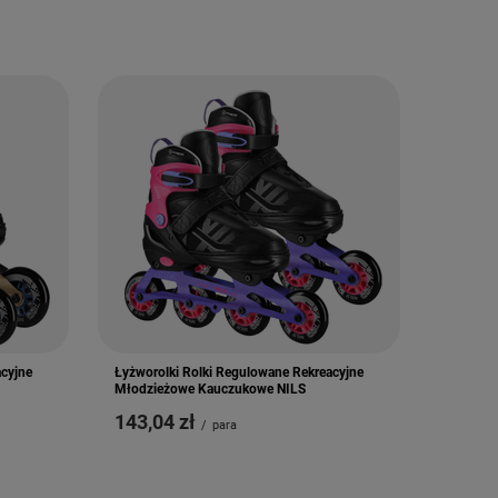
acyjne
Łyżworolki Rolki Regulowane Rekreacyjne
Młodzieżowe Kauczukowe NILS
143,04 zł
/
para