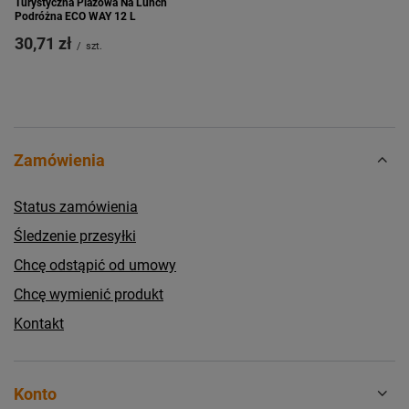
Turystyczna Plażowa Na Lunch
Podróżna ECO WAY 12 L
30,71 zł
/
szt.
Zamówienia
Status zamówienia
Śledzenie przesyłki
Chcę odstąpić od umowy
Chcę wymienić produkt
Kontakt
Konto