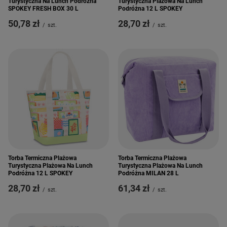
Turystyczna Na Lunch Podróżna
Turystyczna Plażowa Na Lunch
SPOKEY FRESH BOX 30 L
Podróżna 12 L SPOKEY
50,78 zł
28,70 zł
/
szt.
/
szt.
Torba Termiczna Plażowa
Torba Termiczna Plażowa
Turystyczna Plażowa Na Lunch
Turystyczna Plażowa Na Lunch
Podróżna 12 L SPOKEY
Podróżna MILAN 28 L
28,70 zł
61,34 zł
/
szt.
/
szt.