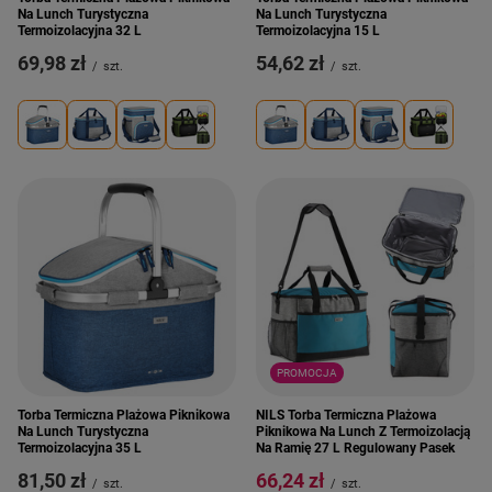
Na Lunch Turystyczna
Na Lunch Turystyczna
Termoizolacyjna 32 L
Termoizolacyjna 15 L
69,98 zł
54,62 zł
/
szt.
/
szt.
PROMOCJA
Torba Termiczna Plażowa Piknikowa
NILS Torba Termiczna Plażowa
Na Lunch Turystyczna
Piknikowa Na Lunch Z Termoizolacją
Termoizolacyjna 35 L
Na Ramię 27 L Regulowany Pasek
81,50 zł
66,24 zł
/
szt.
/
szt.