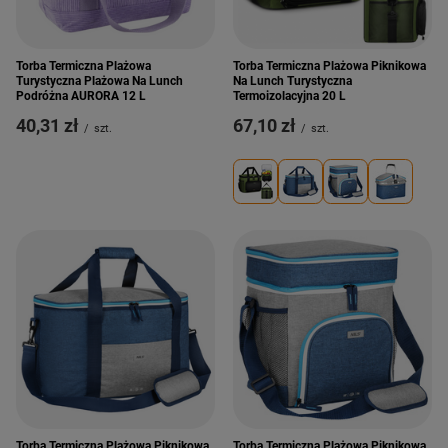
Torba Termiczna Plażowa
Torba Termiczna Plażowa Piknikowa
Turystyczna Plażowa Na Lunch
Na Lunch Turystyczna
Podróżna AURORA 12 L
Termoizolacyjna 20 L
40,31 zł
67,10 zł
/
szt.
/
szt.
Torba Termiczna Plażowa Piknikowa
Torba Termiczna Plażowa Piknikowa