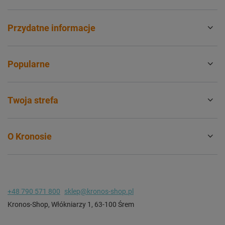
Przydatne informacje
Popularne
Twoja strefa
O Kronosie
+48 790 571 800
sklep@kronos-shop.pl
Kronos-Shop
,
Włókniarzy 1
,
63-100
Śrem