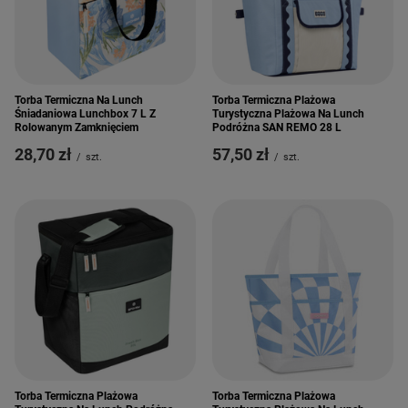
Torba Termiczna Na Lunch
Torba Termiczna Plażowa
Śniadaniowa Lunchbox 7 L Z
Turystyczna Plażowa Na Lunch
Rolowanym Zamknięciem
Podróżna SAN REMO 28 L
28,70 zł
57,50 zł
/
szt.
/
szt.
Torba Termiczna Plażowa
Torba Termiczna Plażowa