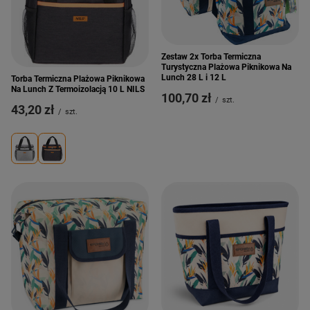
Zestaw 2x Torba Termiczna
Turystyczna Plażowa Piknikowa Na
Lunch 28 L i 12 L
Torba Termiczna Plażowa Piknikowa
Na Lunch Z Termoizolacją 10 L NILS
100,70 zł
/
szt.
43,20 zł
/
szt.