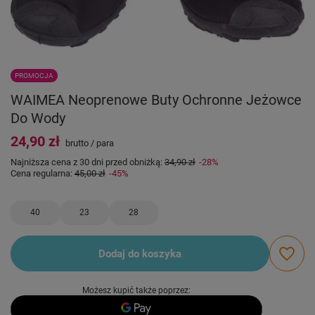
PROMOCJA
WAIMEA Neoprenowe Buty Ochronne Jeżowce
Do Wody
24,90 zł
brutto
/
para
Najniższa cena z 30 dni przed obniżką:
34,90 zł
-28%
Cena regularna:
45,00 zł
-45%
40
23
28
Dodaj do koszyka
Możesz kupić także poprzez: