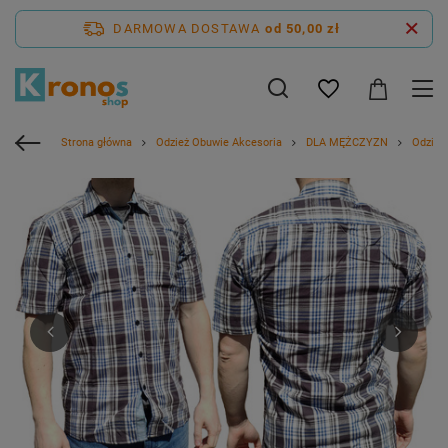
DARMOWA DOSTAWA
od 50,00 zł
Strona główna
Odzież Obuwie Akcesoria
DLA MĘŻCZYZN
Odzież