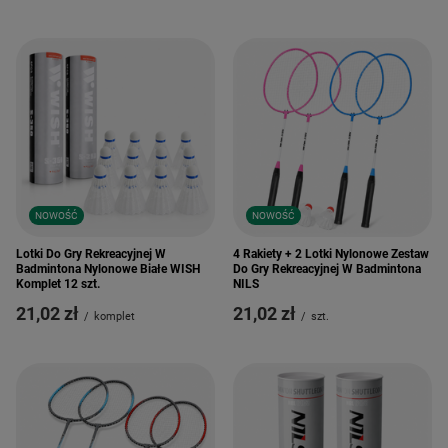
NOWOŚĆ
NOWOŚĆ
Lotki Do Gry Rekreacyjnej W
4 Rakiety + 2 Lotki Nylonowe Zestaw
Badmintona Nylonowe Białe WISH
Do Gry Rekreacyjnej W Badmintona
Komplet 12 szt.
NILS
21,02 zł
21,02 zł
/
komplet
/
szt.