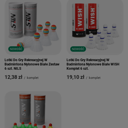
NOWOŚĆ
NOWOŚĆ
Lotki Do Gry Rekreacyjnej W
Lotki Do Gry Rekreacyjnej W
Badmintona Nylonowe Białe Zestaw
Badmintona Nylonowe Białe WISH
6 szt. NILS
Komplet 6 szt.
12,38 zł
19,10 zł
/
komplet
/
komplet