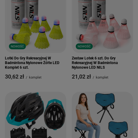
NOWOŚĆ
NOWOŚĆ
Lotki Do Gry Rekreacyjnej W
Zestaw Lotek 6 szt. Do Gry
Badmintona Nylonowe Żółte LED
Rekreacyjnej W Badmintona
Komplet 6 szt.
Nylonowe LED NILS
30,62 zł
21,02 zł
/
komplet
/
komplet