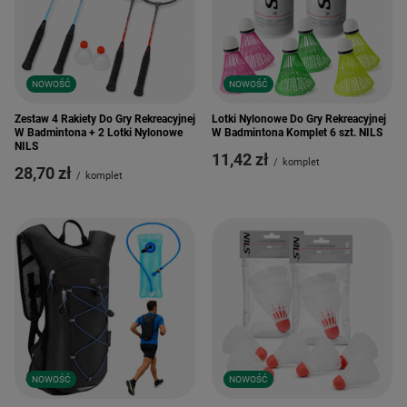
NOWOŚĆ
NOWOŚĆ
Zestaw 4 Rakiety Do Gry Rekreacyjnej
Lotki Nylonowe Do Gry Rekreacyjnej
W Badmintona + 2 Lotki Nylonowe
W Badmintona Komplet 6 szt. NILS
NILS
11,42 zł
/
komplet
28,70 zł
/
komplet
NOWOŚĆ
NOWOŚĆ