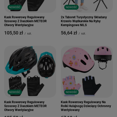
NOWOŚĆ
NOWOŚĆ
Kask Rowerowy Regulowany
2x Taboret Turystyczny Składany
Szosowy Z Daszkiem METEOR
Krzesło Wędkarskie Na Ryby
Otwory Wentylacyjne
Kempingowe NILS
105,50 zł
56,64 zł
/
szt.
/
szt.
NOWOŚĆ
NOWOŚĆ
Kask Rowerowy Regulowany
Kask Rowerowy Regulowany Na
Szosowy Z Daszkiem METEOR
Rolki Hulajnogę Dziecięcy Ochronny
Otwory Wentylacyjne
Wentylowany