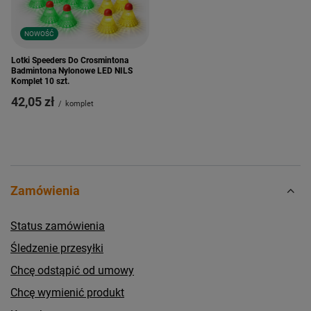
NOWOŚĆ
Lotki Speeders Do Crosmintona
Badmintona Nylonowe LED NILS
Komplet 10 szt.
42,05 zł
/
komplet
Zamówienia
Status zamówienia
Śledzenie przesyłki
Chcę odstąpić od umowy
Chcę wymienić produkt