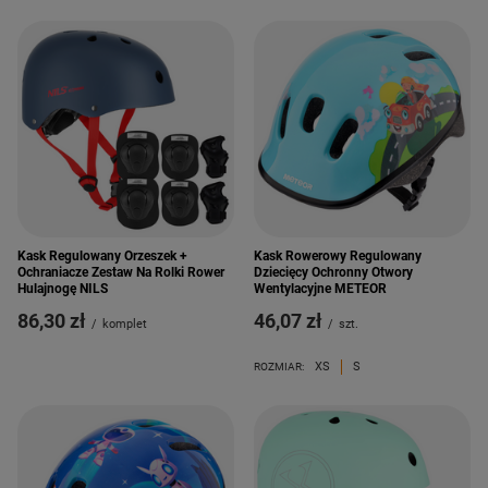
Kask Regulowany Orzeszek +
Kask Rowerowy Regulowany
Ochraniacze Zestaw Na Rolki Rower
Dziecięcy Ochronny Otwory
Hulajnogę NILS
Wentylacyjne METEOR
86,30 zł
46,07 zł
/
komplet
/
szt.
XS
S
ROZMIAR: