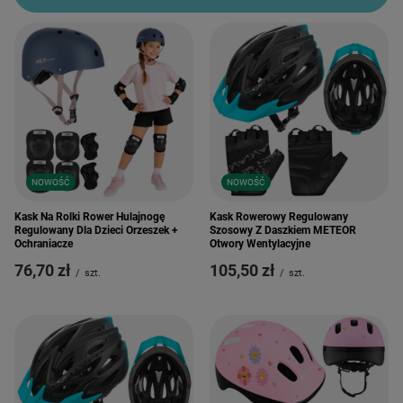
NOWOŚĆ
NOWOŚĆ
Kask Na Rolki Rower Hulajnogę
Kask Rowerowy Regulowany
Regulowany Dla Dzieci Orzeszek +
Szosowy Z Daszkiem METEOR
Ochraniacze
Otwory Wentylacyjne
76,70 zł
105,50 zł
/
szt.
/
szt.