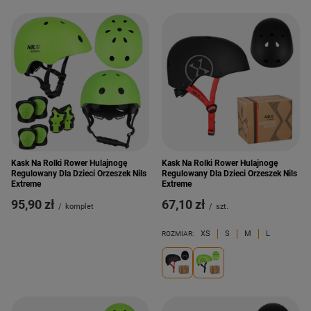
Kask Na Rolki Rower Hulajnogę
Kask Na Rolki Rower Hulajnogę
Regulowany Dla Dzieci Orzeszek Nils
Regulowany Dla Dzieci Orzeszek Nils
Extreme
Extreme
95,90 zł
67,10 zł
/
komplet
/
szt.
XS
S
M
L
ROZMIAR: