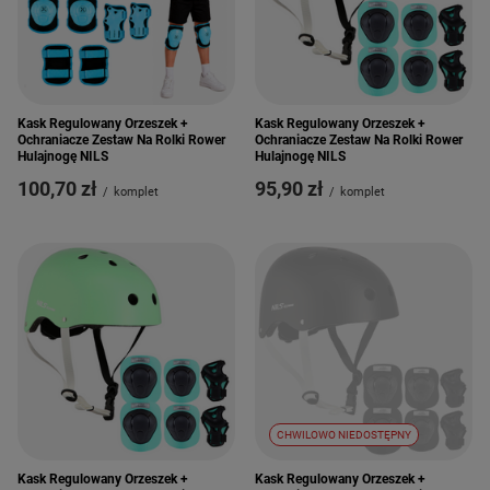
Kask Regulowany Orzeszek +
Kask Regulowany Orzeszek +
Ochraniacze Zestaw Na Rolki Rower
Ochraniacze Zestaw Na Rolki Rower
Hulajnogę NILS
Hulajnogę NILS
100,70 zł
95,90 zł
/
komplet
/
komplet
CHWILOWO NIEDOSTĘPNY
Kask Regulowany Orzeszek +
Kask Regulowany Orzeszek +