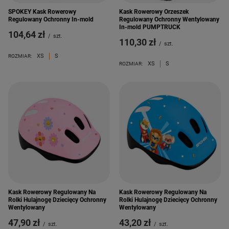
SPOKEY Kask Rowerowy
Kask Rowerowy Orzeszek
Regulowany Ochronny In-mold
Regulowany Ochronny Wentylowany
In-mold PUMPTRUCK
104,64 zł
/
szt.
110,30 zł
/
szt.
XS
S
ROZMIAR:
XS
S
ROZMIAR:
Kask Rowerowy Regulowany Na
Kask Rowerowy Regulowany Na
Rolki Hulajnogę Dziecięcy Ochronny
Rolki Hulajnogę Dziecięcy Ochronny
Wentylowany
Wentylowany
47,90 zł
43,20 zł
/
szt.
/
szt.