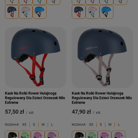
Kask Na Rolki Rower Hulajnogę
Kask Na Rolki Rower Hulajnogę
Regulowany Dla Dzieci Orzeszek Nils
Regulowany Dla Dzieci Orzeszek Nils
Extreme
Extreme
57,50 zł
47,90 zł
/
szt.
/
szt.
XS
S
M
L
XS
S
M
L
ROZMIAR:
ROZMIAR: