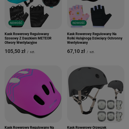
NOWOŚĆ
NOWOŚĆ
Kask Rowerowy Regulowany
Kask Rowerowy Regulowany Na
Szosowy Z Daszkiem METEOR
Rolki Hulajnogę Dziecięcy Ochronny
Otwory Wentylacyjne
Wentylowany
105,50 zł
67,10 zł
/
szt.
/
szt.
Kask Rowerowy Regulowany Na
Kask Rowerowy Orzeszek