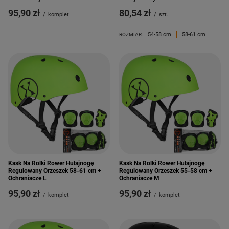
95,90 zł
80,54 zł
/
komplet
/
szt.
54-58 cm
58-61 cm
ROZMIAR:
Kask Na Rolki Rower Hulajnogę
Kask Na Rolki Rower Hulajnogę
Regulowany Orzeszek 58-61 cm +
Regulowany Orzeszek 55-58 cm +
Ochraniacze L
Ochraniacze M
95,90 zł
95,90 zł
/
komplet
/
komplet