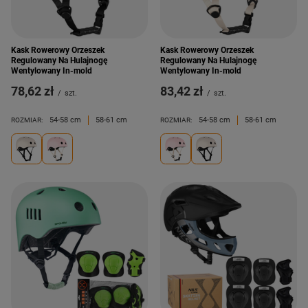
Kask Rowerowy Orzeszek
Kask Rowerowy Orzeszek
Regulowany Na Hulajnogę
Regulowany Na Hulajnogę
Wentylowany In-mold
Wentylowany In-mold
78,62 zł
83,42 zł
/
szt.
/
szt.
54-58 cm
58-61 cm
54-58 cm
58-61 cm
ROZMIAR:
ROZMIAR: