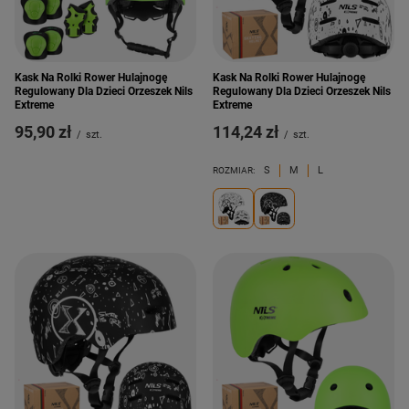
Kask Na Rolki Rower Hulajnogę
Kask Na Rolki Rower Hulajnogę
Regulowany Dla Dzieci Orzeszek Nils
Regulowany Dla Dzieci Orzeszek Nils
Extreme
Extreme
95,90 zł
114,24 zł
/
szt.
/
szt.
S
M
L
ROZMIAR: