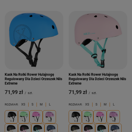
Kask Na Rolki Rower Hulajnogę
Kask Na Rolki Rower Hulajnogę
Regulowany Dla Dzieci Orzeszek Nils
Regulowany Dla Dzieci Orzeszek Nils
Extreme
Extreme
71,99 zł
71,99 zł
/
szt.
/
szt.
XS
S
M
L
XS
S
M
L
ROZMIAR:
ROZMIAR: