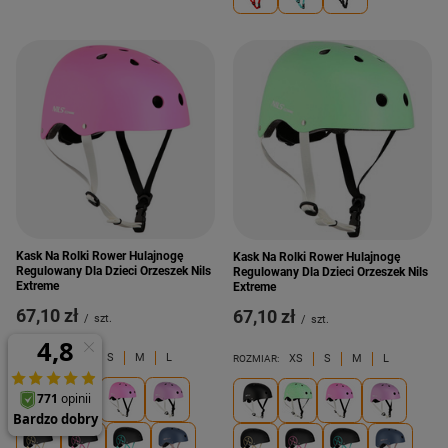
Kask Na Rolki Rower Hulajnogę
Kask Na Rolki Rower Hulajnogę
Regulowany Dla Dzieci Orzeszek Nils
Regulowany Dla Dzieci Orzeszek Nils
Extreme
Extreme
67,10 zł
67,10 zł
/
szt.
/
szt.
XS
S
M
L
XS
S
M
L
ROZMIAR:
ROZMIAR: