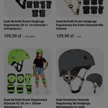
Kask Na Rolki Rower Hulajnogę
Kask Na Rolki Rower Hulajnogę
Regulowany 58-61 cm Orzeszek +
Regulowany Dla Dzieci Orzeszek Nils
Ochraniacze L
Extreme
105,50 zł
109,90 zł
/
komplet
/
szt.
Kask Na Rolki Rower Regulowany
Kask Rowerowy Orzeszek
Orzeszek 52-56 cm + Zestaw
Regulowany Na Hulajnogę
Ochraniaczy S
Wentylowany In-mold