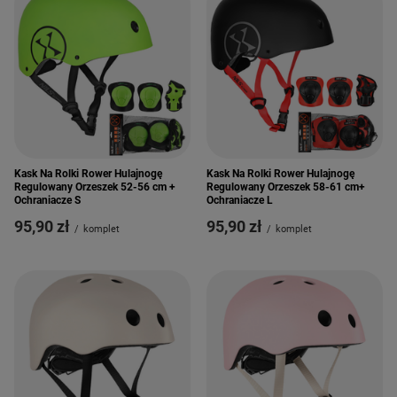
Kask Na Rolki Rower Hulajnogę
Kask Na Rolki Rower Hulajnogę
Regulowany Orzeszek 52-56 cm +
Regulowany Orzeszek 58-61 cm+
Ochraniacze S
Ochraniacze L
95,90 zł
95,90 zł
/
komplet
/
komplet