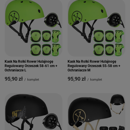
Kask Na Rolki Rower Hulajnogę
Kask Na Rolki Rower Hulajnogę
Regulowany Orzeszek 58-61 cm +
Regulowany Orzeszek 55-58 cm +
Ochraniacze L
Ochraniacze M
95,90 zł
95,90 zł
/
komplet
/
komplet