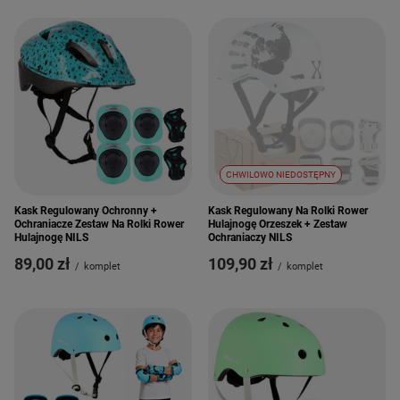
CHWILOWO NIEDOSTĘPNY
Kask Regulowany Ochronny +
Kask Regulowany Na Rolki Rower
Ochraniacze Zestaw Na Rolki Rower
Hulajnogę Orzeszek + Zestaw
Hulajnogę NILS
Ochraniaczy NILS
89,00 zł
109,90 zł
/
komplet
/
komplet