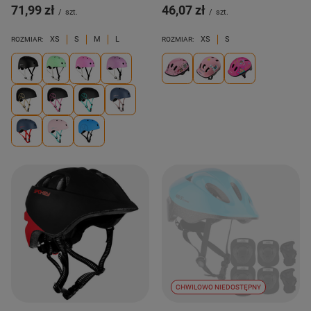
71,99 zł
46,07 zł
/
szt.
/
szt.
XS
S
M
L
XS
S
ROZMIAR:
ROZMIAR:
CHWILOWO NIEDOSTĘPNY