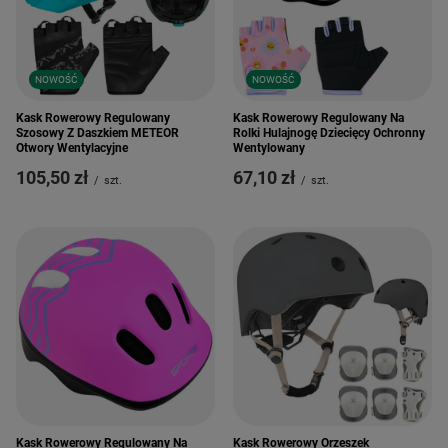
NOWOŚĆ
NOWOŚĆ
Kask Rowerowy Regulowany
Kask Rowerowy Regulowany Na
Szosowy Z Daszkiem METEOR
Rolki Hulajnogę Dziecięcy Ochronny
Otwory Wentylacyjne
Wentylowany
105,50 zł
67,10 zł
/
szt.
/
szt.
Kask Rowerowy Regulowany Na
Kask Rowerowy Orzeszek