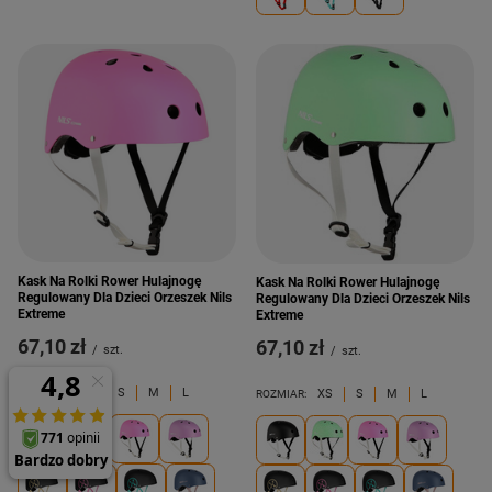
Kask Na Rolki Rower Hulajnogę
Kask Na Rolki Rower Hulajnogę
Regulowany Dla Dzieci Orzeszek Nils
Regulowany Dla Dzieci Orzeszek Nils
Extreme
Extreme
67,10 zł
67,10 zł
/
szt.
/
szt.
XS
S
M
L
XS
S
M
L
ROZMIAR:
ROZMIAR: