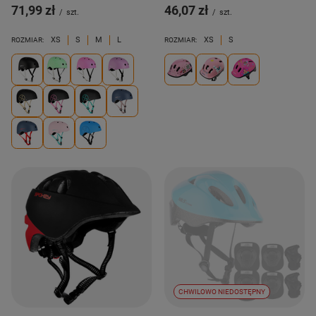
71,99 zł
46,07 zł
/
szt.
/
szt.
XS
S
M
L
XS
S
ROZMIAR:
ROZMIAR:
CHWILOWO NIEDOSTĘPNY