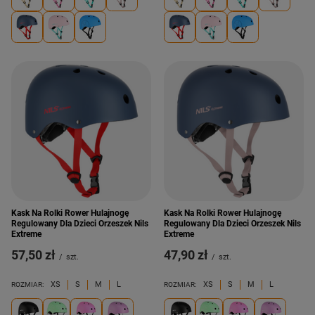
Kask Na Rolki Rower Hulajnogę
Kask Na Rolki Rower Hulajnogę
Regulowany Dla Dzieci Orzeszek Nils
Regulowany Dla Dzieci Orzeszek Nils
Extreme
Extreme
57,50 zł
47,90 zł
/
szt.
/
szt.
XS
S
M
L
XS
S
M
L
ROZMIAR:
ROZMIAR: