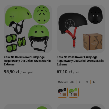
Kask Na Rolki Rower Hulajnogę
Kask Na Rolki Rower Hulajnogę
Regulowany Dla Dzieci Orzeszek Nils
Regulowany Dla Dzieci Orzeszek Nils
Extreme
Extreme
95,90 zł
67,10 zł
/
komplet
/
szt.
XS
S
M
L
ROZMIAR: