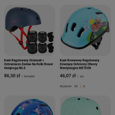
Kask Regulowany Orzeszek +
Kask Rowerowy Regulowany
Ochraniacze Zestaw Na Rolki Rower
Dziecięcy Ochronny Otwory
Hulajnogę NILS
Wentylacyjne METEOR
86,30 zł
46,07 zł
/
komplet
/
szt.
XS
S
ROZMIAR: