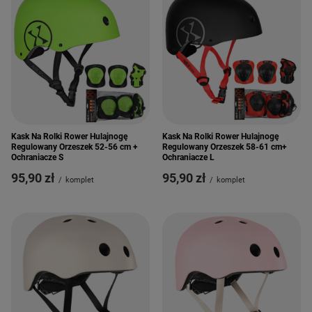
Kask Na Rolki Rower Hulajnogę
Kask Na Rolki Rower Hulajnogę
Regulowany Orzeszek 52-56 cm +
Regulowany Orzeszek 58-61 cm+
Ochraniacze S
Ochraniacze L
95,90 zł
95,90 zł
/
komplet
/
komplet