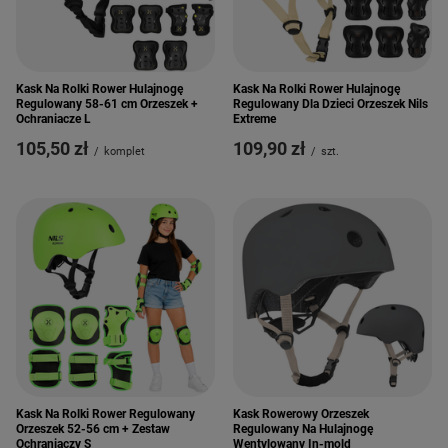
Kask Na Rolki Rower Hulajnogę
Kask Na Rolki Rower Hulajnogę
Regulowany 58-61 cm Orzeszek +
Regulowany Dla Dzieci Orzeszek Nils
Ochraniacze L
Extreme
105,50 zł
109,90 zł
/
komplet
/
szt.
Kask Na Rolki Rower Regulowany
Kask Rowerowy Orzeszek
Orzeszek 52-56 cm + Zestaw
Regulowany Na Hulajnogę
Ochraniaczy S
Wentylowany In-mold