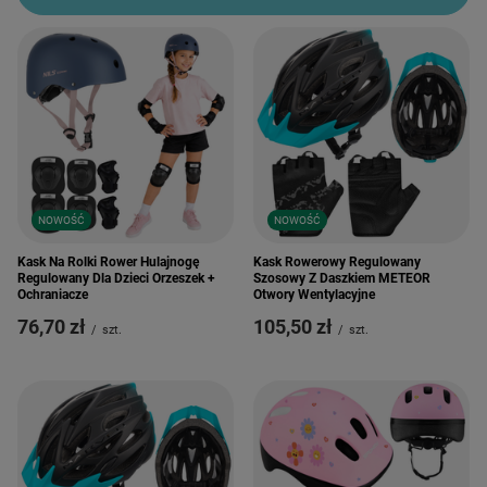
NOWOŚĆ
NOWOŚĆ
Kask Na Rolki Rower Hulajnogę
Kask Rowerowy Regulowany
Regulowany Dla Dzieci Orzeszek +
Szosowy Z Daszkiem METEOR
Ochraniacze
Otwory Wentylacyjne
76,70 zł
105,50 zł
/
szt.
/
szt.