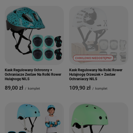
CHWILOWO NIEDOSTĘPNY
Kask Regulowany Ochronny +
Kask Regulowany Na Rolki Rower
Ochraniacze Zestaw Na Rolki Rower
Hulajnogę Orzeszek + Zestaw
Hulajnogę NILS
Ochraniaczy NILS
89,00 zł
109,90 zł
/
komplet
/
komplet