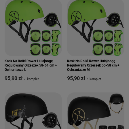
Kask Na Rolki Rower Hulajnogę
Kask Na Rolki Rower Hulajnogę
Regulowany Orzeszek 58-61 cm +
Regulowany Orzeszek 55-58 cm +
Ochraniacze L
Ochraniacze M
95,90 zł
95,90 zł
/
komplet
/
komplet