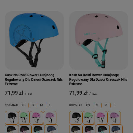
Kask Na Rolki Rower Hulajnogę
Kask Na Rolki Rower Hulajnogę
Regulowany Dla Dzieci Orzeszek Nils
Regulowany Dla Dzieci Orzeszek Nils
Extreme
Extreme
71,99 zł
71,99 zł
/
szt.
/
szt.
XS
S
M
L
XS
S
M
L
ROZMIAR:
ROZMIAR: