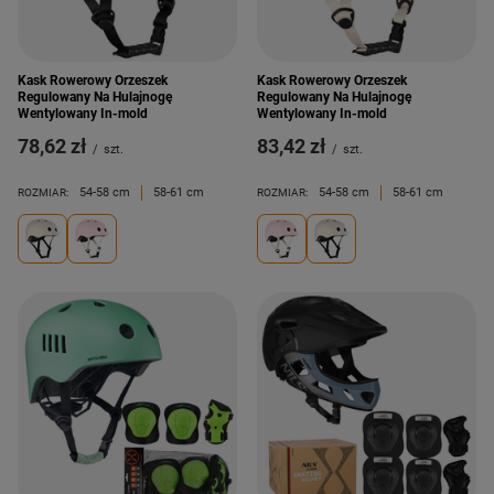
Kask Rowerowy Orzeszek
Kask Rowerowy Orzeszek
Regulowany Na Hulajnogę
Regulowany Na Hulajnogę
Wentylowany In-mold
Wentylowany In-mold
78,62 zł
83,42 zł
/
szt.
/
szt.
54-58 cm
58-61 cm
54-58 cm
58-61 cm
ROZMIAR:
ROZMIAR: