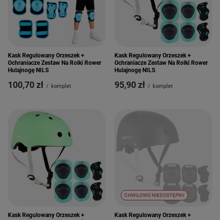
Kask Regulowany Orzeszek +
Kask Regulowany Orzeszek +
Ochraniacze Zestaw Na Rolki Rower
Ochraniacze Zestaw Na Rolki Rower
Hulajnogę NILS
Hulajnogę NILS
100,70 zł
95,90 zł
/
komplet
/
komplet
CHWILOWO NIEDOSTĘPNY
Kask Regulowany Orzeszek +
Kask Regulowany Orzeszek +