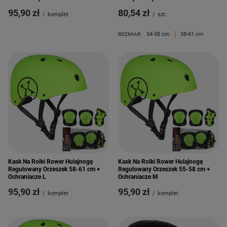
95,90 zł
80,54 zł
/
komplet
/
szt.
54-58 cm
58-61 cm
ROZMIAR:
Kask Na Rolki Rower Hulajnogę
Kask Na Rolki Rower Hulajnogę
Regulowany Orzeszek 58-61 cm +
Regulowany Orzeszek 55-58 cm +
Ochraniacze L
Ochraniacze M
95,90 zł
95,90 zł
/
komplet
/
komplet