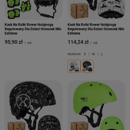
Kask Na Rolki Rower Hulajnogę
Kask Na Rolki Rower Hulajnogę
Regulowany Dla Dzieci Orzeszek Nils
Regulowany Dla Dzieci Orzeszek Nils
Extreme
Extreme
95,90 zł
114,24 zł
/
szt.
/
szt.
S
M
L
ROZMIAR: