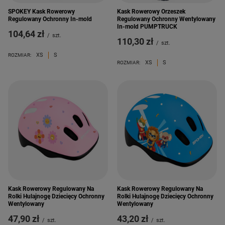
SPOKEY Kask Rowerowy
Kask Rowerowy Orzeszek
Regulowany Ochronny In-mold
Regulowany Ochronny Wentylowany
In-mold PUMPTRUCK
104,64 zł
/
szt.
110,30 zł
/
szt.
XS
S
ROZMIAR:
XS
S
ROZMIAR:
Kask Rowerowy Regulowany Na
Kask Rowerowy Regulowany Na
Rolki Hulajnogę Dziecięcy Ochronny
Rolki Hulajnogę Dziecięcy Ochronny
Wentylowany
Wentylowany
47,90 zł
43,20 zł
/
szt.
/
szt.