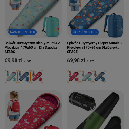
NASZ BESTSELLER
NASZ BESTSELLER
Śpiwór Turystyczny Ciepły Mumia Z
Śpiwór Turystyczny Ciepły Mumia Z
Plecakiem 170x60 cm Dla Dziecka
Plecakiem 170x60 cm Dla Dziecka
STARS
SPACE
69,98 zł
69,98 zł
/
szt.
/
szt.