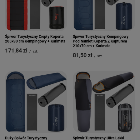
Śpiwór Turystyczny Ciepły Koperta
Śpiwór Turystyczny Kempingowy
205x80 cm Kempingowy + Karimata
Pod Namiot Koperta Z Kapturem
210x70 cm + Karimata
171,84 zł
/
szt.
81,50 zł
/
szt.
Duży Śpiwór Turystyczny
Śpiwór Turystyczny Ultra Lekki