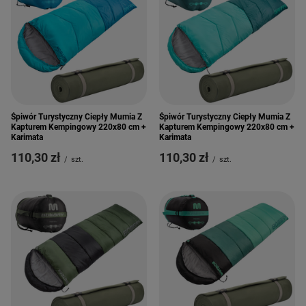
Śpiwór Turystyczny Ciepły Mumia Z
Śpiwór Turystyczny Ciepły Mumia Z
Kapturem Kempingowy 220x80 cm +
Kapturem Kempingowy 220x80 cm +
Karimata
Karimata
110,30 zł
110,30 zł
/
szt.
/
szt.