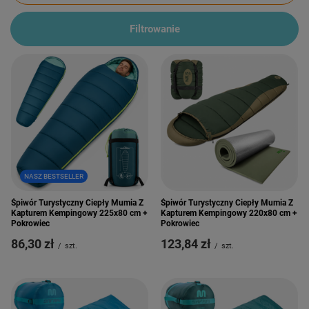
Filtrowanie
NASZ BESTSELLER
Śpiwór Turystyczny Ciepły Mumia Z
Śpiwór Turystyczny Ciepły Mumia Z
Kapturem Kempingowy 225x80 cm +
Kapturem Kempingowy 220x80 cm +
Pokrowiec
Pokrowiec
86,30 zł
123,84 zł
/
szt.
/
szt.