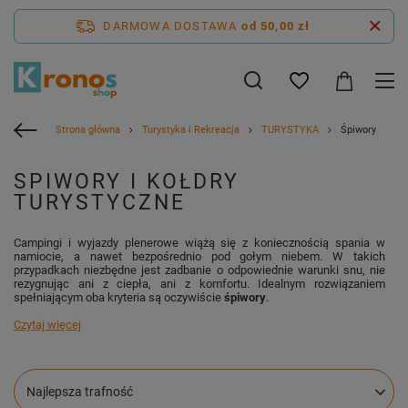
DARMOWA DOSTAWA
od 50,00 zł
Strona główna
Turystyka i Rekreacja
TURYSTYKA
Śpiwory
SPIWORY I KOŁDRY
TURYSTYCZNE
Campingi i wyjazdy plenerowe wiążą się z koniecznością spania w
namiocie, a nawet bezpośrednio pod gołym niebem. W takich
przypadkach niezbędne jest zadbanie o odpowiednie warunki snu, nie
rezygnując ani z ciepła, ani z komfortu. Idealnym rozwiązaniem
spełniającym oba kryteria są oczywiście
śpiwory
.
Czytaj więcej
Zmień sortowanie
Najlepsza trafność