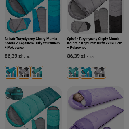
Śpiwór Turystyczny Ciepły Mumia
Śpiwór Turystyczny Ciepły Mumia
Kołdra Z Kapturem Duży 220x80cm
Kołdra Z Kapturem Duży 220x80cm
+ Pokrowiec
+ Pokrowiec
86,39 zł
86,39 zł
/
szt.
/
szt.