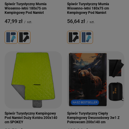
Śpiwór Turystyczny Mumia
Śpiwór Turystyczny Mumia
Wiosenno-letni 180x75 cm
Wiosenno-letni 180x75 cm
Kempingowy Pod Namiot
Kempingowy Pod Namiot
47,99 zł
56,64 zł
/
szt.
/
szt.
NASZ BESTSELLER
Śpiwór Turystyczny Kempingowy
Śpiwór Turystyczny Ciepły
Pod Namiot Duży Kołdra 200x140
Kempingowy Dwuosobowy 3w1 Z
cm SPOKEY
Pokrowcem 200x140 cm