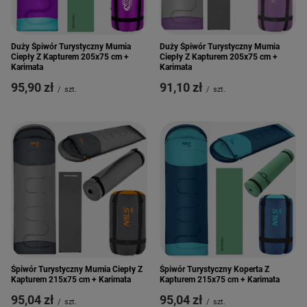
Duży Śpiwór Turystyczny Mumia
Duży Śpiwór Turystyczny Mumia
Ciepły Z Kapturem 205x75 cm +
Ciepły Z Kapturem 205x75 cm +
Karimata
Karimata
95,90 zł
91,10 zł
/
szt.
/
szt.
Śpiwór Turystyczny Mumia Ciepły Z
Śpiwór Turystyczny Koperta Z
Kapturem 215x75 cm + Karimata
Kapturem 215x75 cm + Karimata
95,04 zł
95,04 zł
/
szt.
/
szt.