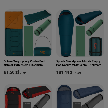
Śpiwór Turystyczny Kołdra Pod
Śpiwór Turystyczny Mumia Ciepły
Namiot 190x75 cm + Karimata
Pod Namiot 214x84 cm + Karimata
81,50 zł
181,44 zł
/
szt.
/
szt.