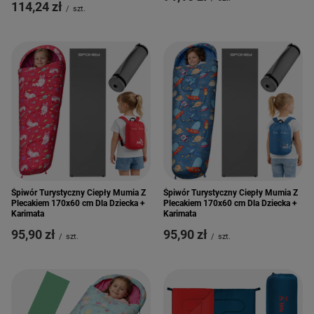
114,24 zł
/
szt.
Śpiwór Turystyczny Ciepły Mumia Z
Śpiwór Turystyczny Ciepły Mumia Z
Plecakiem 170x60 cm Dla Dziecka +
Plecakiem 170x60 cm Dla Dziecka +
Karimata
Karimata
95,90 zł
95,90 zł
/
szt.
/
szt.