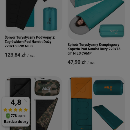
Śpiwór Turystyczny Podwójny Z
Zagłówkiem Pod Namiot Duży
Śpiwór Turystyczny Kempingowy
220x150 cm NILS
Koperta Pod Namiot Duży 220x75
cm NILS CAMP
123,84 zł
/
szt.
47,90 zł
/
szt.