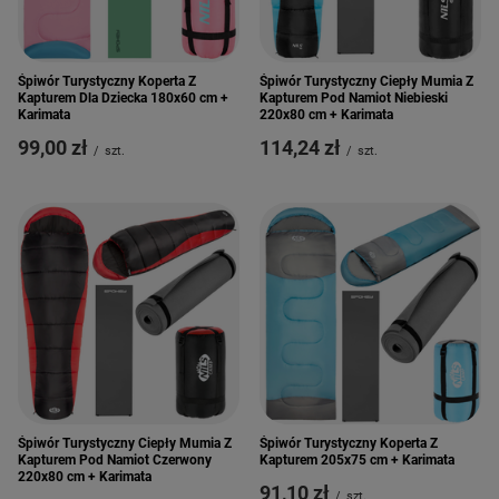
Śpiwór Turystyczny Koperta Z
Śpiwór Turystyczny Ciepły Mumia Z
Kapturem Dla Dziecka 180x60 cm +
Kapturem Pod Namiot Niebieski
Karimata
220x80 cm + Karimata
99,00 zł
114,24 zł
/
szt.
/
szt.
Śpiwór Turystyczny Ciepły Mumia Z
Śpiwór Turystyczny Koperta Z
Kapturem Pod Namiot Czerwony
Kapturem 205x75 cm + Karimata
220x80 cm + Karimata
91,10 zł
/
szt.