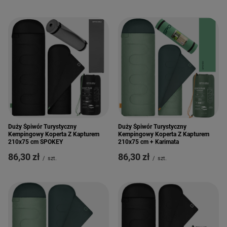
Duży Śpiwór Turystyczny
Duży Śpiwór Turystyczny
Kempingowy Koperta Z Kapturem
Kempingowy Koperta Z Kapturem
210x75 cm SPOKEY
210x75 cm + Karimata
86,30 zł
86,30 zł
/
szt.
/
szt.