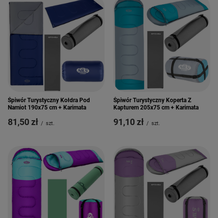
Śpiwór Turystyczny Kołdra Pod
Śpiwór Turystyczny Koperta Z
Namiot 190x75 cm + Karimata
Kapturem 205x75 cm + Karimata
81,50 zł
91,10 zł
/
szt.
/
szt.