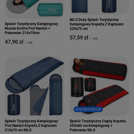
NILS Duży Śpiwór Turystyczny
Śpiwór Turystyczny Kempingowy
Kempingowy Koperta Z Kapturem
Mumia Kołdra Pod Namiot +
220x75 cm
Pokrowiec 210x70cm
57,59 zł
/
szt.
47,90 zł
/
szt.
NASZ BESTSELLER
Śpiwór Turystyczny Kempingowy
Śpiwór Turystyczny Ciepły Koperta
Pod Namiot Koperta Z Kapturem
205x80 cm Kempingowy +
210x70 cm NILS
Pokrowiec NILS