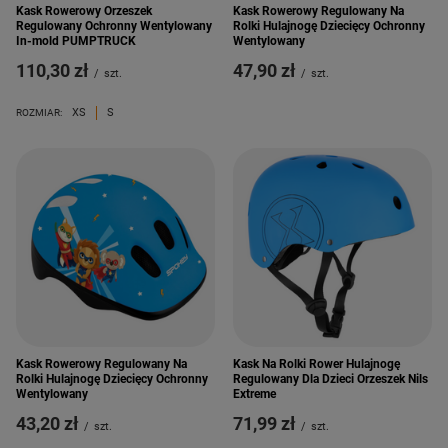
Kask Rowerowy Orzeszek
Kask Rowerowy Regulowany Na
Regulowany Ochronny Wentylowany
Rolki Hulajnogę Dziecięcy Ochronny
In-mold PUMPTRUCK
Wentylowany
110,30 zł
47,90 zł
/
szt.
/
szt.
XS
S
ROZMIAR:
Kask Rowerowy Regulowany Na
Kask Na Rolki Rower Hulajnogę
Rolki Hulajnogę Dziecięcy Ochronny
Regulowany Dla Dzieci Orzeszek Nils
Wentylowany
Extreme
43,20 zł
71,99 zł
/
szt.
/
szt.