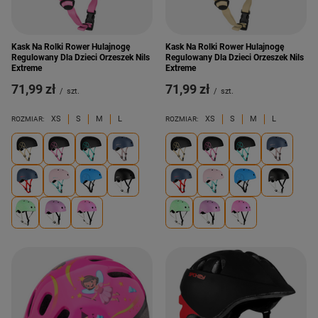
Kask Na Rolki Rower Hulajnogę
Kask Na Rolki Rower Hulajnogę
Regulowany Dla Dzieci Orzeszek Nils
Regulowany Dla Dzieci Orzeszek Nils
Extreme
Extreme
71,99 zł
71,99 zł
/
szt.
/
szt.
XS
S
M
L
XS
S
M
L
ROZMIAR:
ROZMIAR: