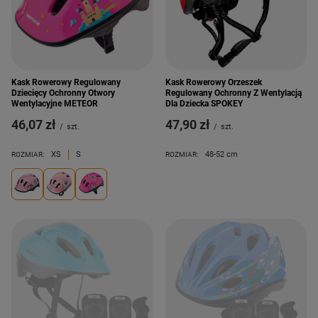
Kask Rowerowy Regulowany
Kask Rowerowy Orzeszek
Dziecięcy Ochronny Otwory
Regulowany Ochronny Z Wentylacją
Wentylacyjne METEOR
Dla Dziecka SPOKEY
46,07 zł
47,90 zł
/
szt.
/
szt.
XS
S
48-52 cm
ROZMIAR:
ROZMIAR: