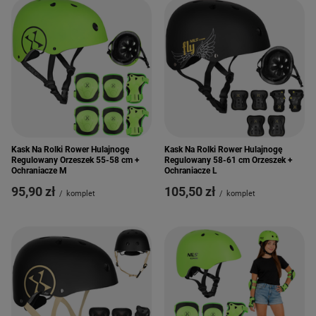
Kask Na Rolki Rower Hulajnogę
Kask Na Rolki Rower Hulajnogę
Regulowany Orzeszek 55-58 cm +
Regulowany 58-61 cm Orzeszek +
Ochraniacze M
Ochraniacze L
95,90 zł
105,50 zł
/
komplet
/
komplet