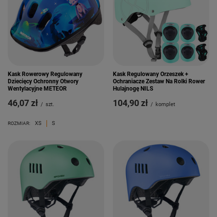
Kask Rowerowy Regulowany
Kask Regulowany Orzeszek +
Dziecięcy Ochronny Otwory
Ochraniacze Zestaw Na Rolki Rower
Wentylacyjne METEOR
Hulajnogę NILS
46,07 zł
104,90 zł
/
szt.
/
komplet
XS
S
ROZMIAR: