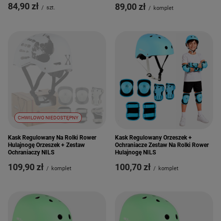
84,90 zł
89,00 zł
/
szt.
/
komplet
CHWILOWO NIEDOSTĘPNY
Kask Regulowany Na Rolki Rower
Kask Regulowany Orzeszek +
Hulajnogę Orzeszek + Zestaw
Ochraniacze Zestaw Na Rolki Rower
Ochraniaczy NILS
Hulajnogę NILS
109,90 zł
100,70 zł
/
komplet
/
komplet