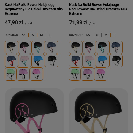
Kask Na Rolki Rower Hulajnogę
Kask Na Rolki Rower Hulajnogę
Regulowany Dla Dzieci Orzeszek Nils
Regulowany Dla Dzieci Orzeszek Nils
Extreme
Extreme
47,90 zł
71,99 zł
/
szt.
/
szt.
XS
S
M
L
XS
S
M
L
ROZMIAR:
ROZMIAR: