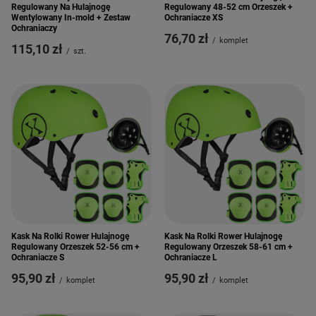
Regulowany Na Hulajnogę
Regulowany 48-52 cm Orzeszek +
Wentylowany In-mold + Zestaw
Ochraniacze XS
Ochraniaczy
76,70 zł
/
komplet
115,10 zł
/
szt.
Kask Na Rolki Rower Hulajnogę
Kask Na Rolki Rower Hulajnogę
Regulowany Orzeszek 52-56 cm +
Regulowany Orzeszek 58-61 cm +
Ochraniacze S
Ochraniacze L
95,90 zł
95,90 zł
/
komplet
/
komplet