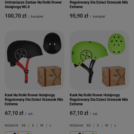
Ochraniacze Zestaw Na Rolki Rower
Regulowany Dla Dzieci Orzeszek Nils
Hulajnogę NILS
Extreme
100,70 zł
95,90 zł
/
komplet
/
komplet
Kask Na Rolki Rower Hulajnogę
Kask Na Rolki Rower Hulajnogę
Regulowany Dla Dzieci Orzeszek Nils
Regulowany Dla Dzieci Orzeszek Nils
Extreme
Extreme
67,10 zł
67,10 zł
/
szt.
/
szt.
XS
S
M
L
XS
S
M
L
ROZMIAR:
ROZMIAR: