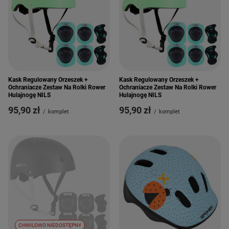
Kask Regulowany Orzeszek +
Kask Regulowany Orzeszek +
Ochraniacze Zestaw Na Rolki Rower
Ochraniacze Zestaw Na Rolki Rower
Hulajnogę NILS
Hulajnogę NILS
95,90 zł
95,90 zł
/
komplet
/
komplet
CHWILOWO NIEDOSTĘPNY