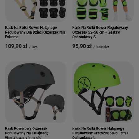
Kask Na Rolki Rower Hulajnogę
Kask Na Rolki Rower Regulowany
Regulowany Dla Dzieci Orzeszek Nils
Orzeszek 52-56 cm + Zestaw
Extreme
Ochraniaczy S
109,90 zł
95,90 zł
/
szt.
/
komplet
Kask Rowerowy Orzeszek
Kask Na Rolki Rower Hulajnogę
Regulowany Na Hulajnogę
Regulowany Orzeszek 58-61 cm +
Wentylowany In-mold
Ochraniacze L