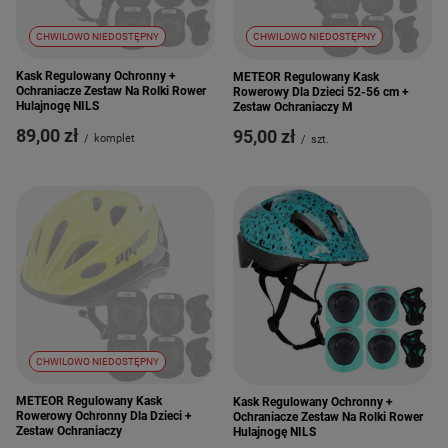
CHWILOWO NIEDOSTĘPNY
CHWILOWO NIEDOSTĘPNY
Kask Regulowany Ochronny +
METEOR Regulowany Kask
Ochraniacze Zestaw Na Rolki Rower
Rowerowy Dla Dzieci 52-56 cm +
Hulajnogę NILS
Zestaw Ochraniaczy M
89,00 zł
95,00 zł
/
komplet
/
szt.
CHWILOWO NIEDOSTĘPNY
METEOR Regulowany Kask
Kask Regulowany Ochronny +
Rowerowy Ochronny Dla Dzieci +
Ochraniacze Zestaw Na Rolki Rower
Zestaw Ochraniaczy
Hulajnogę NILS