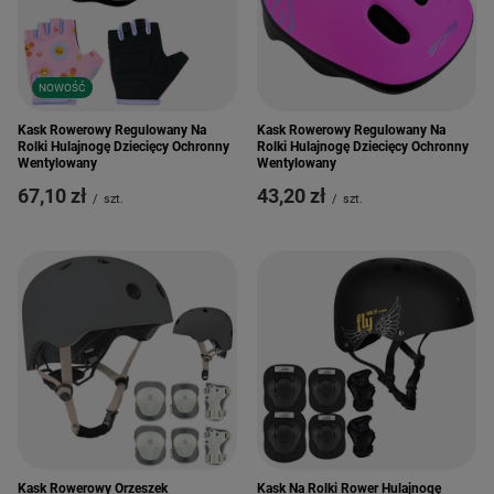
NOWOŚĆ
Kask Rowerowy Regulowany Na
Kask Rowerowy Regulowany Na
Rolki Hulajnogę Dziecięcy Ochronny
Rolki Hulajnogę Dziecięcy Ochronny
Wentylowany
Wentylowany
67,10 zł
43,20 zł
/
szt.
/
szt.
Kask Rowerowy Orzeszek
Kask Na Rolki Rower Hulajnogę