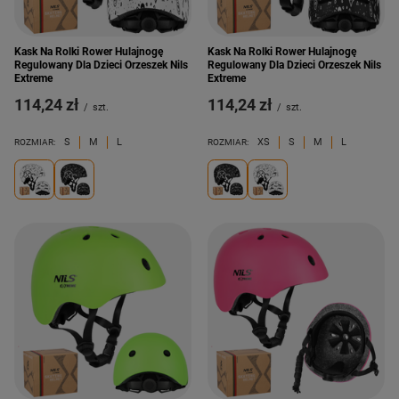
Kask Na Rolki Rower Hulajnogę
Kask Na Rolki Rower Hulajnogę
Regulowany Dla Dzieci Orzeszek Nils
Regulowany Dla Dzieci Orzeszek Nils
Extreme
Extreme
114,24 zł
114,24 zł
/
szt.
/
szt.
S
M
L
XS
S
M
L
ROZMIAR:
ROZMIAR: