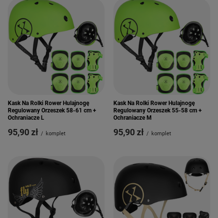
Kask Na Rolki Rower Hulajnogę
Kask Na Rolki Rower Hulajnogę
Regulowany Orzeszek 58-61 cm +
Regulowany Orzeszek 55-58 cm +
Ochraniacze L
Ochraniacze M
95,90 zł
95,90 zł
/
komplet
/
komplet