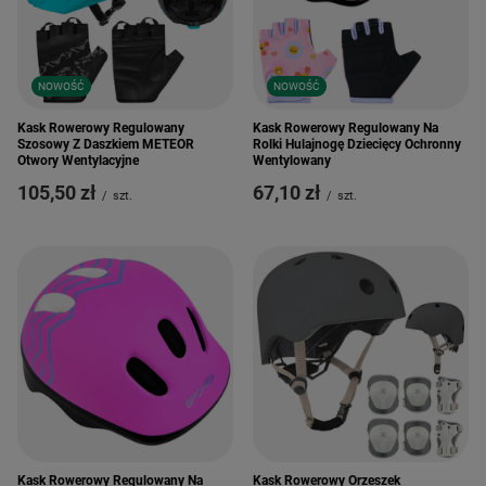
NOWOŚĆ
NOWOŚĆ
Kask Rowerowy Regulowany
Kask Rowerowy Regulowany Na
Szosowy Z Daszkiem METEOR
Rolki Hulajnogę Dziecięcy Ochronny
Otwory Wentylacyjne
Wentylowany
105,50 zł
67,10 zł
/
szt.
/
szt.
Kask Rowerowy Regulowany Na
Kask Rowerowy Orzeszek