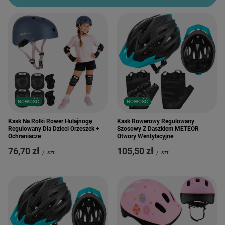
NOWOŚĆ
NOWOŚĆ
Kask Na Rolki Rower Hulajnogę
Kask Rowerowy Regulowany
Regulowany Dla Dzieci Orzeszek +
Szosowy Z Daszkiem METEOR
Ochraniacze
Otwory Wentylacyjne
76,70 zł
105,50 zł
/
szt.
/
szt.