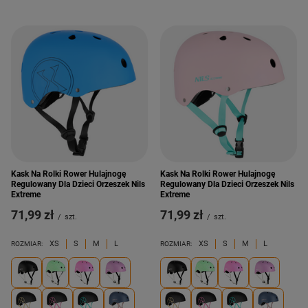
Kask Na Rolki Rower Hulajnogę
Kask Na Rolki Rower Hulajnogę
Regulowany Dla Dzieci Orzeszek Nils
Regulowany Dla Dzieci Orzeszek Nils
Extreme
Extreme
71,99 zł
71,99 zł
/
szt.
/
szt.
XS
S
M
L
XS
S
M
L
ROZMIAR:
ROZMIAR: