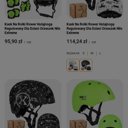
Kask Na Rolki Rower Hulajnogę
Kask Na Rolki Rower Hulajnogę
Regulowany Dla Dzieci Orzeszek Nils
Regulowany Dla Dzieci Orzeszek Nils
Extreme
Extreme
95,90 zł
114,24 zł
/
szt.
/
szt.
S
M
L
ROZMIAR: