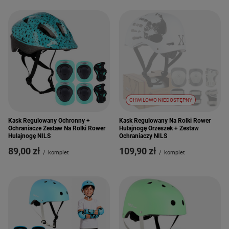
CHWILOWO NIEDOSTĘPNY
Kask Regulowany Ochronny +
Kask Regulowany Na Rolki Rower
Ochraniacze Zestaw Na Rolki Rower
Hulajnogę Orzeszek + Zestaw
Hulajnogę NILS
Ochraniaczy NILS
89,00 zł
109,90 zł
/
komplet
/
komplet