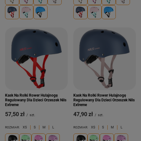
Kask Na Rolki Rower Hulajnogę
Kask Na Rolki Rower Hulajnogę
Regulowany Dla Dzieci Orzeszek Nils
Regulowany Dla Dzieci Orzeszek Nils
Extreme
Extreme
57,50 zł
47,90 zł
/
szt.
/
szt.
XS
S
M
L
XS
S
M
L
ROZMIAR:
ROZMIAR: