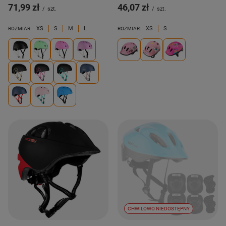
71,99 zł
46,07 zł
/
szt.
/
szt.
XS
S
M
L
XS
S
ROZMIAR:
ROZMIAR:
CHWILOWO NIEDOSTĘPNY