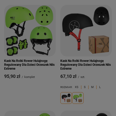
Kask Na Rolki Rower Hulajnogę
Kask Na Rolki Rower Hulajnogę
Regulowany Dla Dzieci Orzeszek Nils
Regulowany Dla Dzieci Orzeszek Nils
Extreme
Extreme
95,90 zł
67,10 zł
/
komplet
/
szt.
XS
S
M
L
ROZMIAR: