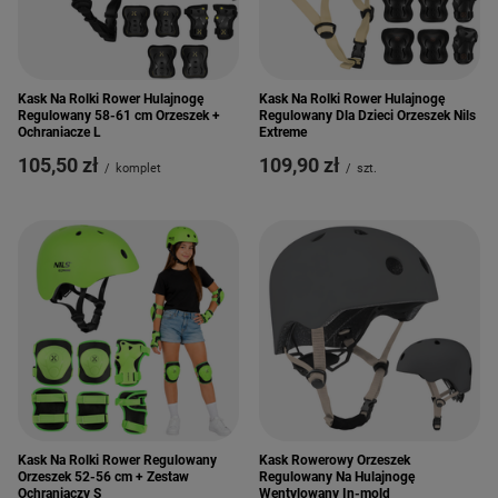
Kask Na Rolki Rower Hulajnogę
Kask Na Rolki Rower Hulajnogę
Regulowany 58-61 cm Orzeszek +
Regulowany Dla Dzieci Orzeszek Nils
Ochraniacze L
Extreme
105,50 zł
109,90 zł
/
komplet
/
szt.
Kask Na Rolki Rower Regulowany
Kask Rowerowy Orzeszek
Orzeszek 52-56 cm + Zestaw
Regulowany Na Hulajnogę
Ochraniaczy S
Wentylowany In-mold