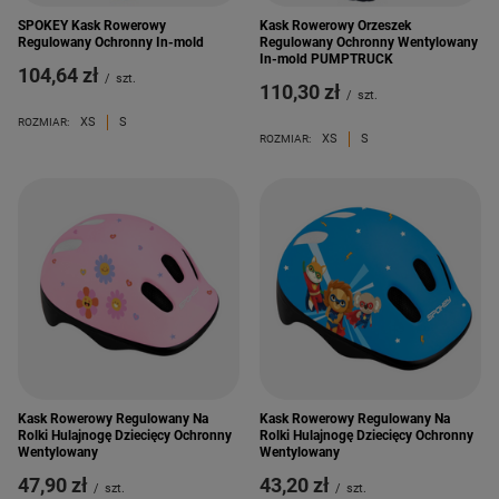
SPOKEY Kask Rowerowy
Kask Rowerowy Orzeszek
Regulowany Ochronny In-mold
Regulowany Ochronny Wentylowany
In-mold PUMPTRUCK
104,64 zł
/
szt.
110,30 zł
/
szt.
XS
S
ROZMIAR:
XS
S
ROZMIAR:
Kask Rowerowy Regulowany Na
Kask Rowerowy Regulowany Na
Rolki Hulajnogę Dziecięcy Ochronny
Rolki Hulajnogę Dziecięcy Ochronny
Wentylowany
Wentylowany
47,90 zł
43,20 zł
/
szt.
/
szt.