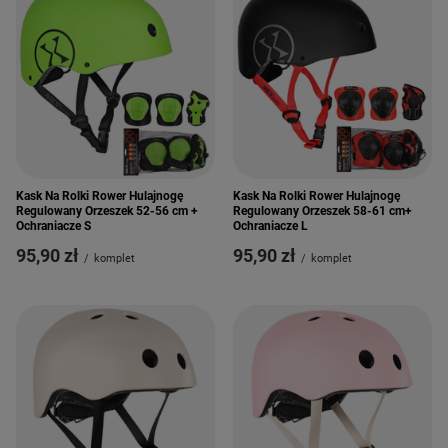
Kask Na Rolki Rower Hulajnogę
Kask Na Rolki Rower Hulajnogę
Regulowany Orzeszek 52-56 cm +
Regulowany Orzeszek 58-61 cm+
Ochraniacze S
Ochraniacze L
95,90 zł
95,90 zł
/
komplet
/
komplet