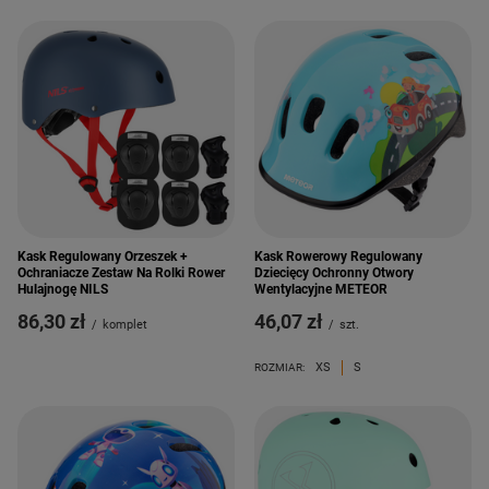
Kask Regulowany Orzeszek +
Kask Rowerowy Regulowany
Ochraniacze Zestaw Na Rolki Rower
Dziecięcy Ochronny Otwory
Hulajnogę NILS
Wentylacyjne METEOR
86,30 zł
46,07 zł
/
komplet
/
szt.
XS
S
ROZMIAR: