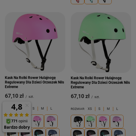
Kask Na Rolki Rower Hulajnogę
Kask Na Rolki Rower Hulajnogę
Regulowany Dla Dzieci Orzeszek Nils
Regulowany Dla Dzieci Orzeszek Nils
Extreme
Extreme
67,10 zł
67,10 zł
/
szt.
/
szt.
XS
S
M
L
XS
S
M
L
ROZMIAR:
ROZMIAR: