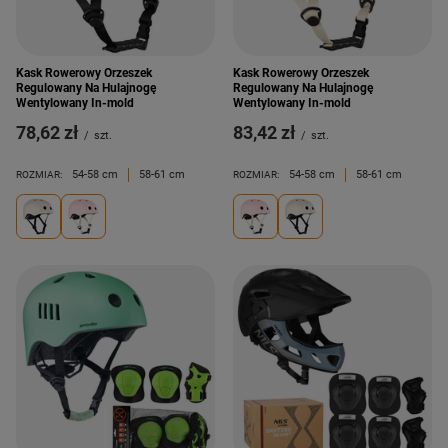
Kask Rowerowy Orzeszek
Kask Rowerowy Orzeszek
Regulowany Na Hulajnogę
Regulowany Na Hulajnogę
Wentylowany In-mold
Wentylowany In-mold
78,62 zł
83,42 zł
/
szt.
/
szt.
54-58 cm
58-61 cm
54-58 cm
58-61 cm
ROZMIAR:
ROZMIAR: