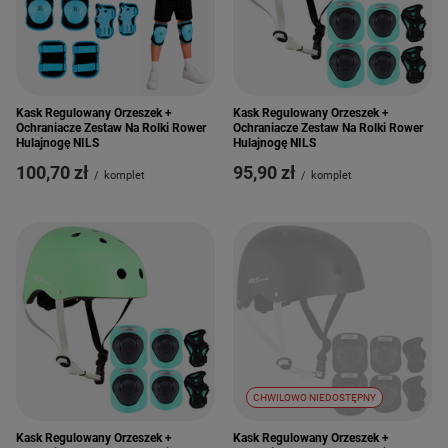
Kask Regulowany Orzeszek +
Kask Regulowany Orzeszek +
Ochraniacze Zestaw Na Rolki Rower
Ochraniacze Zestaw Na Rolki Rower
Hulajnogę NILS
Hulajnogę NILS
100,70 zł
95,90 zł
/
komplet
/
komplet
CHWILOWO NIEDOSTĘPNY
Kask Regulowany Orzeszek +
Kask Regulowany Orzeszek +