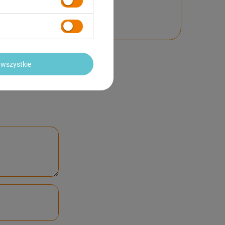
nie
wszystkie