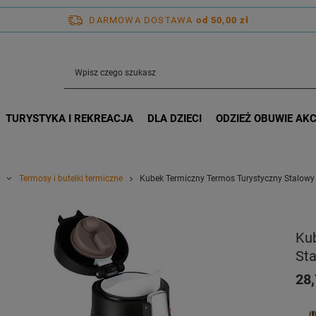
DARMOWA DOSTAWA
od 50,00 zł
TURYSTYKA I REKREACJA
DLA DZIECI
ODZIEŻ OBUWIE AK
Termosy i butelki termiczne
Kubek Termiczny Termos Turystyczny Stalowy
Ku
St
28,