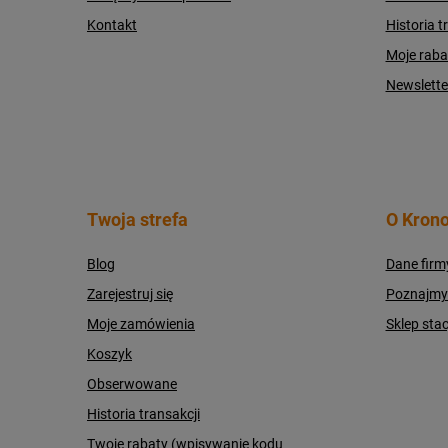
Kontakt
Historia t
Moje raba
Newslette
Twoja strefa
O Krono
Blog
Dane firm
Zarejestruj się
Poznajmy s
Moje zamówienia
Sklep sta
Koszyk
Obserwowane
Historia transakcji
Twoje rabaty (wpisywanie kodu