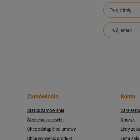
Twoje imię
Twój email
Zamówienia
Konto
Status zamówienia
Zarejestru
Śledzenie przesyłki
Koszyk
Chcę odstąpić od umowy
Listy zak
Chcę wymienić produkt
Lista zak