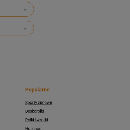
Popularne
Sporty zimowe
Deskorolki
Rolki i wrotki
Hulajnogi